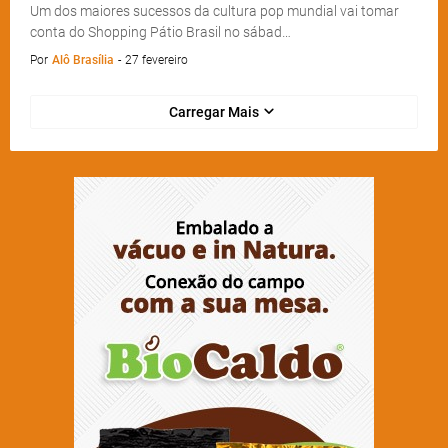
Um dos maiores sucessos da cultura pop mundial vai tomar
conta do Shopping Pátio Brasil no sábad…
Por
Alô Brasília
-
27 fevereiro
Carregar Mais