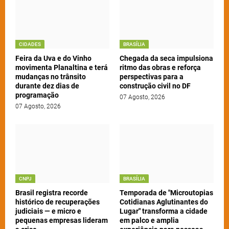
CIDADES
BRASÍLIA
Feira da Uva e do Vinho
Chegada da seca impulsiona
movimenta Planaltina e terá
ritmo das obras e reforça
mudanças no trânsito
perspectivas para a
durante dez dias de
construção civil no DF
programação
07 Agosto, 2026
07 Agosto, 2026
CNPJ
BRASÍLIA
Brasil registra recorde
Temporada de "Microutopias
histórico de recuperações
Cotidianas Aglutinantes do
judiciais — e micro e
Lugar" transforma a cidade
pequenas empresas lideram
em palco e amplia