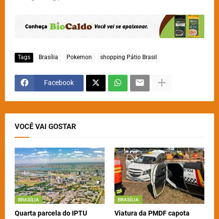
Tags
Brasília
Pokemon
shopping Pátio Brasil
Facebook
VOCÊ VAI GOSTAR
BRASÍLIA
BRASÍLIA
Quarta parcela do IPTU
Viatura da PMDF capota