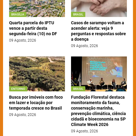
BRASÍLIA
BRASIL
Quarta parcela do IPTU
Casos de sarampo voltam a
vence a partir desta
acender alerta: veja 9
segunda-feira (10) no DF
perguntas e respostas sobre
a doença
09 Agosto, 2026
09 Agosto, 2026
ENTORNO
BRASIL
Busca por imóveis com foco
Fundação Florestal destaca
em lazer e locação por
monitoramento da fauna,
temporada cresce no Brasil
conservação marinha,
prevenção climática, ciência
09 Agosto, 2026
cidadã e bioeconomia na SP
Climate Week 2026
09 Agosto, 2026