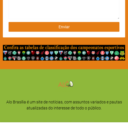
Alo Brasília é um site de notícias, com assuntos variados e pautas
atualizadas do interesse de todo o público.