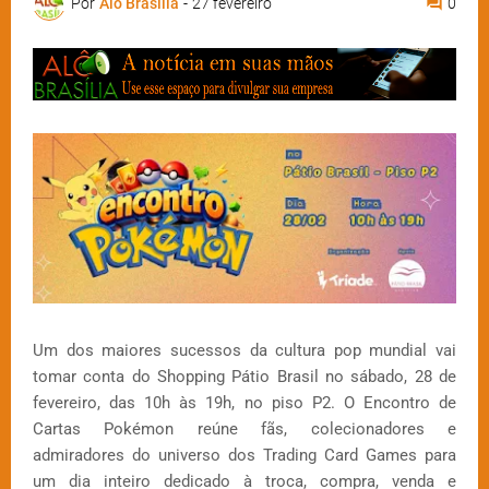
Por
Alô Brasília
-
27 fevereiro
0
Um dos maiores sucessos da cultura pop mundial vai
tomar conta do Shopping Pátio Brasil no sábado, 28 de
fevereiro, das 10h às 19h, no piso P2. O Encontro de
Cartas Pokémon reúne fãs, colecionadores e
admiradores do universo dos Trading Card Games para
um dia inteiro dedicado à troca, compra, venda e