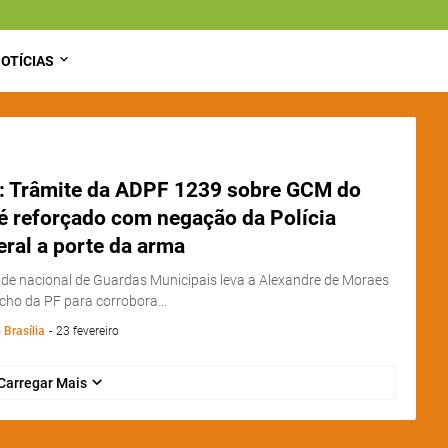
OTÍCIAS
: Trâmite da ADPF 1239 sobre GCM do
é reforçado com negação da Polícia
ral a porte da arma
de nacional de Guardas Municipais leva a Alexandre de Moraes
cho da PF para corrobora…
 Brasília
-
23 fevereiro
Carregar Mais