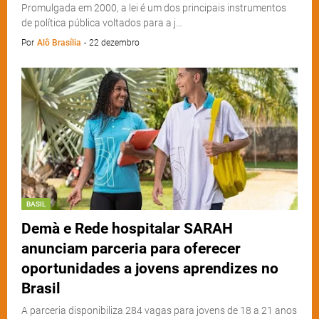
Promulgada em 2000, a lei é um dos principais instrumentos
de política pública voltados para a j…
Por
Alô Brasília
-
22 dezembro
BASIL
Demà e Rede hospitalar SARAH
anunciam parceria para oferecer
oportunidades a jovens aprendizes no
Brasil
A parceria disponibiliza 284 vagas para jovens de 18 a 21 anos