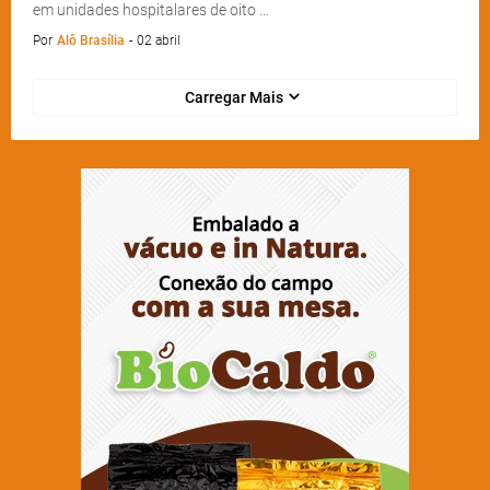
em unidades hospitalares de oito …
Por
Alô Brasília
-
02 abril
Carregar Mais