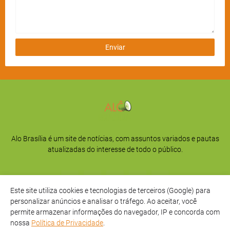
Alo Brasília é um site de notícias, com assuntos variados e pautas
atualizadas do interesse de todo o público.
Este site utiliza cookies e tecnologias de terceiros (Google) para
personalizar anúncios e analisar o tráfego. Ao aceitar, você
permite armazenar informações do navegador, IP e concorda com
nossa
Política de Privacidade
.
Início
Sobre
Privacidade
Contato