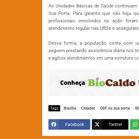
As Unidades Básicas de Saúde continuam 
Sua Porta. Para garantir que não haja q
profissionais envolvidos na ação for
atendimento regular nas UBSs e assegurando
Dessa forma, a população conta com um
seguem prestando assistência diária nos te
e agiliza atendimentos em uma estrutura co
Tags
Brasília
Cidades
GDF na sua porta
SE
Facebook
Twitter