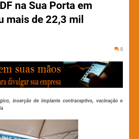
GDF na Sua Porta em
ou mais de 22,3 mil
0
ico, inserção de implante contraceptivo, vacinação e
ia