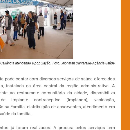
Ceilândia atendendo a população. Foto: Jhonatan Cantarelle/Agência Saúde
ndia pode contar com diversos serviços de saúde oferecidos
 instalada na área central da região administrativa. A
te ao restaurante comunitário da cidade, disponibiliza
de implante contraceptivo (Implanon), vacinação,
sa Família, distribuição de absorventes, atendimento em
aúde da família.
ntos já foram realizados. A procura pelos serviços tem