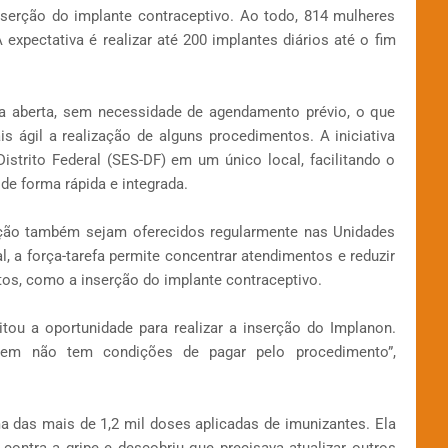
nserção do implante contraceptivo. Ao todo, 814 mulheres
xpectativa é realizar até 200 implantes diários até o fim
a aberta, sem necessidade de agendamento prévio, o que
 ágil a realização de alguns procedimentos. A iniciativa
istrito Federal (SES-DF) em um único local, facilitando o
e forma rápida e integrada.
ação também sejam oferecidos regularmente nas Unidades
l, a força-tarefa permite concentrar atendimentos e reduzir
os, como a inserção do implante contraceptivo.
tou a oportunidade para realizar a inserção do Implanon.
quem não tem condições de pagar pelo procedimento”,
 das mais de 1,2 mil doses aplicadas de imunizantes. Ela