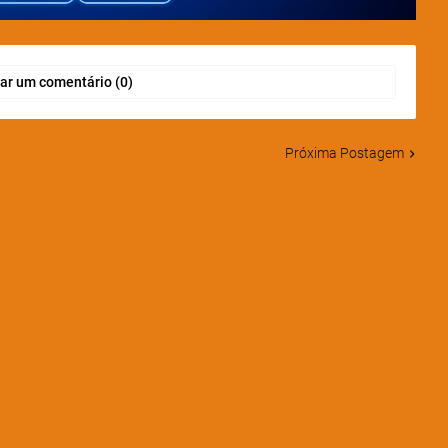
ar um comentário (0)
Próxima Postagem