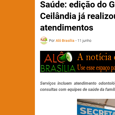
Saúde: edição do 
Ceilândia já realiz
atendimentos
Por
Alô Brasília
-
11 junho
Serviços incluem atendimento odontológ
consultas com equipes de saúde da famíl