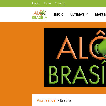
Início
Sobre
Contato
INICIO
ÚLTIMAS
MAIS N
Página inicial
Brasília