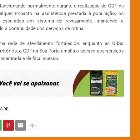
funcionando normalmente durante a realização do GDF na
ualquer impacto na assistência prestada à população, os
am escalados em sistema de revezamento, mantendo o
 a continuidade dos serviços de rotina.
a rede de atendimento fortalecida: enquanto as UBSs
rritórios, o GDF na Sua Porta amplia o acesso aos serviços
ncentrada e de fácil acesso.
S-DF