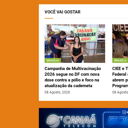
VOCÊ VAI GOSTAR
BRASÍLIA
BRASÍLIA
Campanha de Multivacinação
CIEE e T
2026 segue no DF com nova
Federal
dose contra a pólio e foco na
abrem p
atualização da caderneta
Program
08 Agosto, 2026
08 Agosto