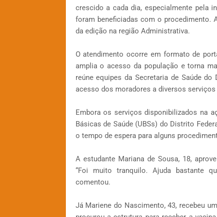
crescido a cada dia, especialmente pela i
foram beneficiadas com o procedimento. A e
da edição na região Administrativa.
O atendimento ocorre em formato de port
amplia o acesso da população e torna mais
reúne equipes da Secretaria de Saúde do D
acesso dos moradores a diversos serviços d
Embora os serviços disponibilizados na 
Básicas de Saúde (UBSs) do Distrito Federa
o tempo de espera para alguns procediment
A estudante Mariana de Sousa, 18, aprovei
“Foi muito tranquilo. Ajuda bastante 
comentou.
Já Mariene do Nascimento, 43, recebeu uma