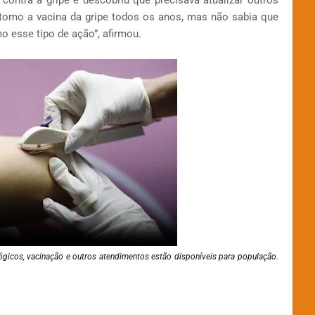
 contra a gripe e descobriu que precisava atualizar outros
tomo a vacina da gripe todos os anos, mas não sabia que
o esse tipo de ação”, afirmou.
lógicos, vacinação e outros atendimentos estão disponíveis para população.