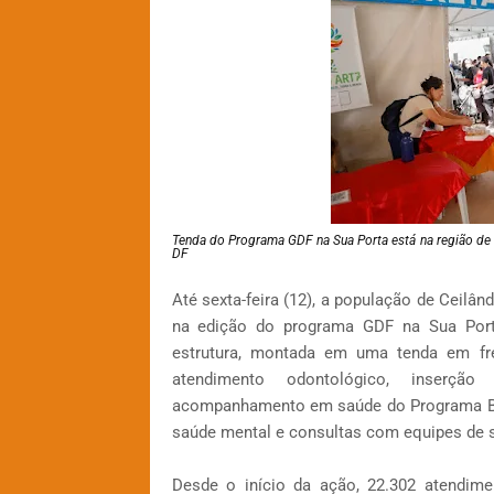
Tenda do Programa GDF na Sua Porta está na região de 
DF
Até sexta-feira (12), a população de Ceilâ
na edição do programa GDF na Sua Porta,
estrutura, montada em uma tenda em fren
atendimento odontológico, inserção 
acompanhamento em saúde do Programa Bol
saúde mental e consultas com equipes de s
Desde o início da ação, 22.302 atendime