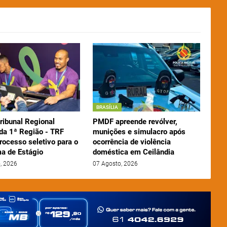
BRASÍLIA
ribunal Regional
PMDF apreende revólver,
 da 1ª Região - TRF
munições e simulacro após
rocesso seletivo para o
ocorrência de violência
a de Estágio
doméstica em Ceilândia
, 2026
07 Agosto, 2026