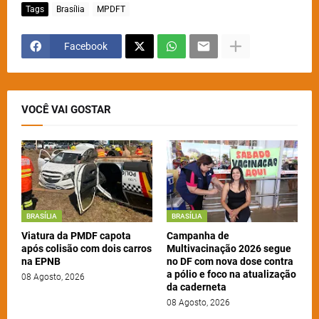
Tags
Brasília
MPDFT
Facebook
VOCÊ VAI GOSTAR
BRASÍLIA
BRASÍLIA
Viatura da PMDF capota
Campanha de
após colisão com dois carros
Multivacinação 2026 segue
na EPNB
no DF com nova dose contra
a pólio e foco na atualização
08 Agosto, 2026
da caderneta
08 Agosto, 2026