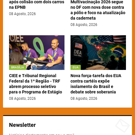
após colisão com dois carros
Multivacinação 2026 segue
na EPNB
no DF com nova dose contra
a pólio e foco na atualização
08 Agosto, 2026
da caderneta
08 Agosto, 2026
BRASÍLIA
EUA
CIEE e Tribunal Regional
Nova força-tarefa dos EUA
Federal da 1ª Região - TRF
contra cartéis expõe
abrem processo seletivo
isolamento do Brasil e
para o Programa de Estágio
debate sobre soberania
08 Agosto, 2026
08 Agosto, 2026
Newsletter