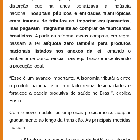
distorção que há anos penalizava a indústria
nacional:
hospitais públicos e entidades filantrópicas
eram imunes de tributos ao importar equipamentos,
mas pagavam integralmente ao comprar de fabricantes
brasileiros
. A partir da reforma, essas compras, em regra,
passam a ter
alíquota zero também para produtos
nacionais listados nos anexos da lei
, tornando o
ambiente de concorrência mais equilibrado e incentivando
a produção local.
“Esse é um avanço importante. A isonomia tributária entre
o produto nacional e o importado reduz desigualdades e
fortalece a cadeia produtiva de saúde no Brasil”, explica
Bósio.
Com o novo modelo, as empresas precisarão se adaptar
gradualmente ao longo da transição. As principais medidas
incluem:
Atualizar sistemas fiscais e de ERP
para atender