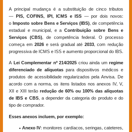
A principal mudança é a substituição de cinco tributos
—
PIS, COFINS, IPI, ICMS e ISS
— por dois novos:
o
Imposto sobre Bens e Serviços (IBS)
, de competência
estadual e municipal, e a
Contribuição sobre Bens e
Serviços (CBS)
, de competência federal. O processo
começa em
2026
e será gradual até
2033
, com redução
progressiva de ICMS e ISS e aumento proporcional do IBS.
A
Lei Complementar nº 214/2025
criou ainda um
regime
diferenciado de alíquotas
para dispositivos médicos e
produtos de acessibilidade regularizados pela Anvisa. De
acordo com a norma, os itens listados nos anexos IV, V,
XII e XIII terão
redução de 60% ou 100% das alíquotas
de IBS e CBS
, a depender da categoria do produto e do
tipo de comprador.
Esses anexos incluem, por exemplo:
Anexo IV
: monitores cardíacos, seringas, cateteres,