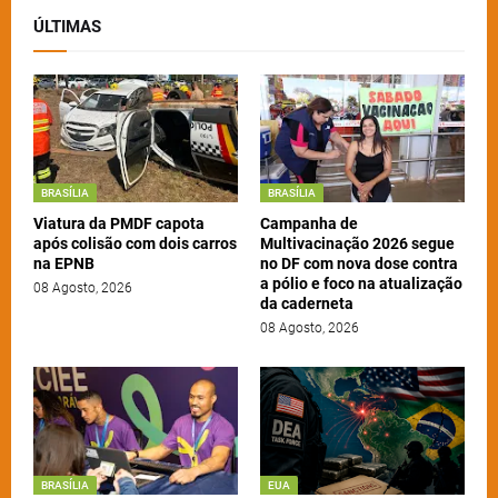
ÚLTIMAS
BRASÍLIA
BRASÍLIA
Viatura da PMDF capota
Campanha de
após colisão com dois carros
Multivacinação 2026 segue
na EPNB
no DF com nova dose contra
a pólio e foco na atualização
08 Agosto, 2026
da caderneta
08 Agosto, 2026
BRASÍLIA
EUA