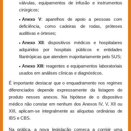
válvulas, equipamentos de infusão e instrumentos
cirúrgicos;
Anexo V
: aparelhos de apoio a pessoas com
deficiência, como cadeiras de rodas, próteses
auditivas e órteses;
Anexo XII
: dispositivos médicos e hospitalares
adquiridos por hospitais públicos e entidades
filantrópicas que atendem majoritariamente pelo SUS;
Anexo XIII
: reagentes e equipamentos laboratoriais
usados em análises clínicas e diagnósticos.
É importante destacar que o enquadramento nos regimes
diferenciados depende expressamente da listagem do
produto nesses anexos. Na hipótese de o dispositivo
médico não constar em nenhum dos Anexos IV, V, XII ou
XIII, aplicam-se integralmente as alíquotas ordinárias de
IBS e CBS.
Na prática, a nova legislação começa a corrigir uma