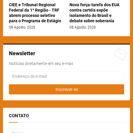
CIEE e Tribunal Regional
Nova força-tarefa dos EUA
Federal da 1ª Região - TRF
contra cartéis expõe
abrem processo seletivo
isolamento do Brasil e
para o Programa de Estágio
debate sobre soberania
08 Agosto, 2026
08 Agosto, 2026
Newsletter
Notícias diretamente em seu e-mail.
CONTATO