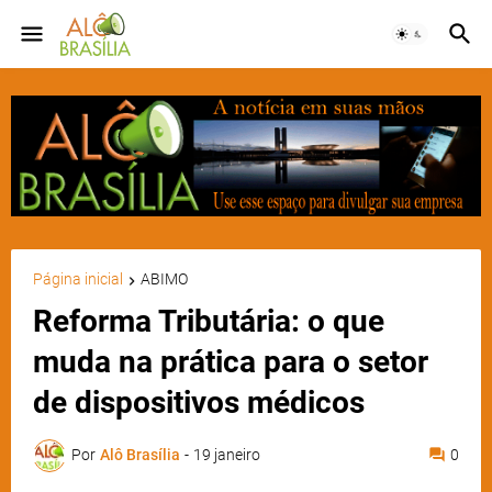
Página inicial
ABIMO
Reforma Tributária: o que
muda na prática para o setor
de dispositivos médicos
Por
Alô Brasília
-
19 janeiro
0