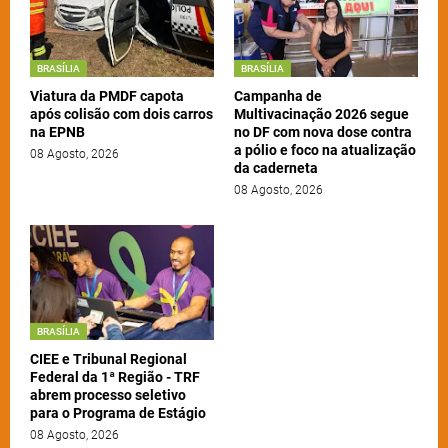
BRASÍLIA
BRASÍLIA
Viatura da PMDF capota
Campanha de
após colisão com dois carros
Multivacinação 2026 segue
na EPNB
no DF com nova dose contra
a pólio e foco na atualização
08 Agosto, 2026
da caderneta
08 Agosto, 2026
BRASÍLIA
CIEE e Tribunal Regional
Federal da 1ª Região - TRF
abrem processo seletivo
para o Programa de Estágio
08 Agosto, 2026