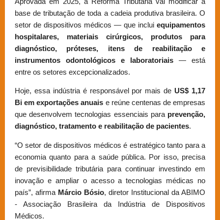
Aprovada em 2025, a Reforma Tributária vai modificar a
base de tributação de toda a cadeia produtiva brasileira. O
setor de dispositivos médicos — que inclui
equipamentos
hospitalares, materiais cirúrgicos, produtos para
diagnóstico, próteses, itens de reabilitação e
instrumentos odontológicos e laboratoriais
— está
entre os setores excepcionalizados.
Hoje, essa indústria é responsável por mais de
US$ 1,17
Bi em exportações anuais
e reúne centenas de empresas
que desenvolvem tecnologias essenciais para
prevenção,
diagnóstico, tratamento e reabilitação de pacientes
.
“O setor de dispositivos médicos é estratégico tanto para a
economia quanto para a saúde pública. Por isso, precisa
de previsibilidade tributária para continuar investindo em
inovação e ampliar o acesso a tecnologias médicas no
país”, afirma
Márcio Bósio
, diretor Institucional da ABIMO
- Associação Brasileira da Indústria de Dispositivos
Médicos.