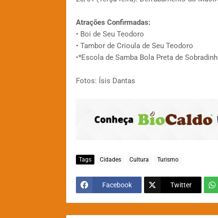
Atrações Confirmadas:
• Boi de Seu Teodoro
• Tambor de Crioula de Seu Teodoro
•*Escola de Samba Bola Preta de Sobradinh
Fotos: Ísis Dantas
Tags
Cidades
Cultura
Turismo
Facebook
Twitter