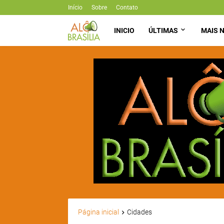
Início
Sobre
Contato
INICIO
ÚLTIMAS
MAIS N
Página inicial
Cidades