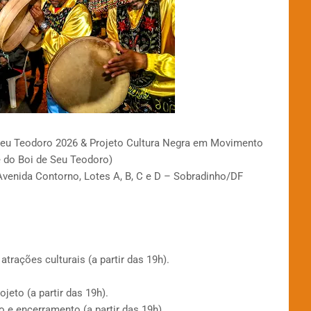
 Seu Teodoro 2026 & Projeto Cultura Negra em Movimento
e do Boi de Seu Teodoro)
Avenida Contorno, Lotes A, B, C e D – Sobradinho/DF
rações culturais (a partir das 19h).
jeto (a partir das 19h).
 e encerramento (a partir das 19h).