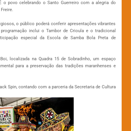
 É o povo celebrando o Santo Guerreiro com a alegria do
Freire.
igiosos, o público poderá conferir apresentações vibrantes
 programação inclui o Tambor de Crioula e o tradicional
ticipação especial da Escola de Samba Bola Preta de
Boi, localizada na Quadra 15 de Sobradinho, um espaço
damental para a preservação das tradições maranhenses e
Black Spin, contando com a parceria da Secretaria de Cultura