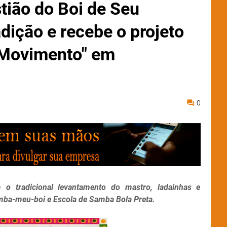
tião do Boi de Seu
dição e recebe o projeto
 Movimento" em
0
m o tradicional levantamento do mastro, ladainhas e
mba-meu-boi e Escola de Samba Bola Preta.