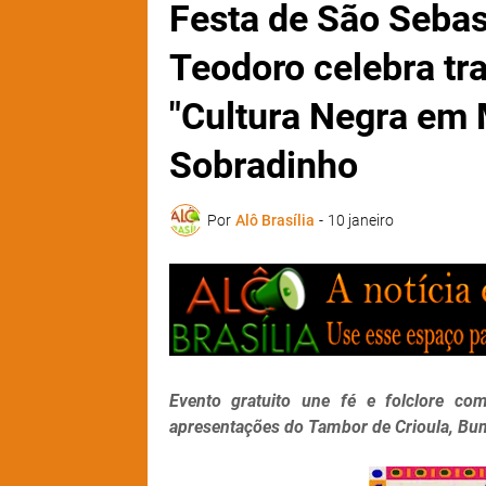
Festa de São Sebas
Teodoro celebra tra
"Cultura Negra em
Sobradinho
Por
Alô Brasília
-
10 janeiro
Evento gratuito une fé e folclore co
apresentações do Tambor de Crioula, Bu