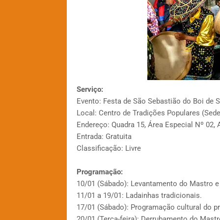
Serviço:
Evento: Festa de São Sebastião do Boi de
Local: Centro de Tradições Populares (Sed
Endereço: Quadra 15, Área Especial Nº 02, 
Entrada: Gratuita
Classificação: Livre
Programação:
10/01 (Sábado): Levantamento do Mastro e at
11/01 a 19/01: Ladainhas tradicionais.
17/01 (Sábado): Programação cultural do pro
20/01 (Terça-feira): Derrubamento do Mastro