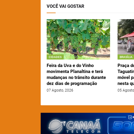
VOCÊ VAI GOSTAR
CIDADES
BRASÍLIA
Feira da Uva e do Vinho
Praça d
movimenta Planaltina e terá
Taguati
mudanças no trânsito durante
móvel p
dez dias de programação
nesta qu
07 Agosto, 2026
05 Agosto