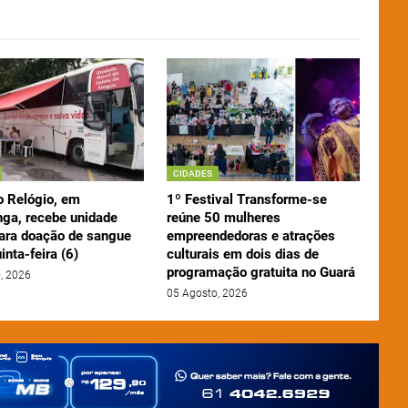
CIDADES
o Relógio, em
1º Festival Transforme-se
nga, recebe unidade
reúne 50 mulheres
ara doação de sangue
empreendedoras e atrações
inta-feira (6)
culturais em dois dias de
programação gratuita no Guará
, 2026
05 Agosto, 2026