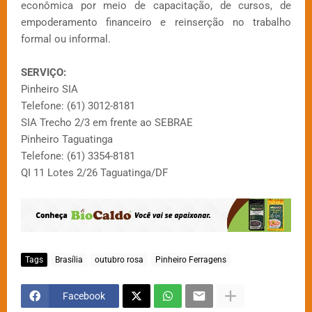
econômica por meio de capacitação, de cursos, de
empoderamento financeiro e reinserção no trabalho
formal ou informal.
SERVIÇO:
Pinheiro SIA
Telefone: (61) 3012-8181
SIA Trecho 2/3 em frente ao SEBRAE
Pinheiro Taguatinga
Telefone: (61) 3354-8181
QI 11 Lotes 2/26 Taguatinga/DF
Tags
Brasília
outubro rosa
Pinheiro Ferragens
Facebook