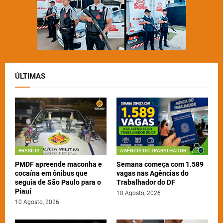
ÚLTIMAS
BRASÍLIA
AGÊNCIA DO TRABALHADOR
PMDF apreende maconha e
Semana começa com 1.589
cocaína em ônibus que
vagas nas Agências do
seguia de São Paulo para o
Trabalhador do DF
Piauí
10 Agosto, 2026
10 Agosto, 2026