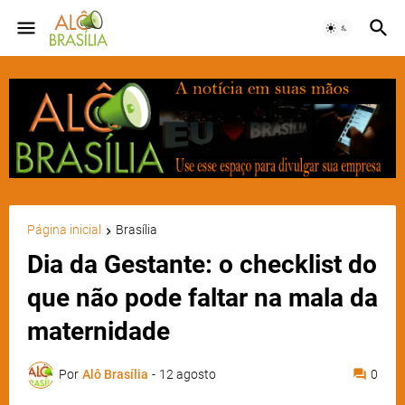
Página inicial
Brasília
Dia da Gestante: o checklist do
que não pode faltar na mala da
maternidade
Por
Alô Brasília
-
12 agosto
0