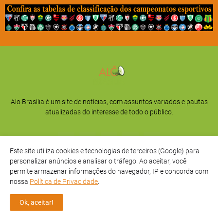
Alo Brasília é um site de notícias, com assuntos variados e pautas
atualizadas do interesse de todo o público.
Este site utiliza cookies e tecnologias de terceiros (Google) para
personalizar anúncios e analisar o tráfego. Ao aceitar, você
permite armazenar informações do navegador, IP e concorda com
nossa
Política de Privacidade
.
Início
Sobre
Privacidade
Contato
Ok, aceitar!
Direitos Reservados -
Alô Brasília