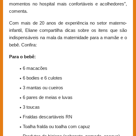
momentos no hospital mais confortáveis e acolhedores”,
comenta.
Com mais de 20 anos de experiência no setor materno-
infantil, Eliane compartilha dicas sobre os itens que são
indispensáveis na mala da maternidade para a mamãe e o
bebê. Confira:
Para o bebê:
6 macacões
6 bodies e 6 culotes
3 mantas ou cueiros
6 pares de meias e luvas
3 toucas
Fraldas descartáveis RN
Toalha fralda ou toalha com capuz