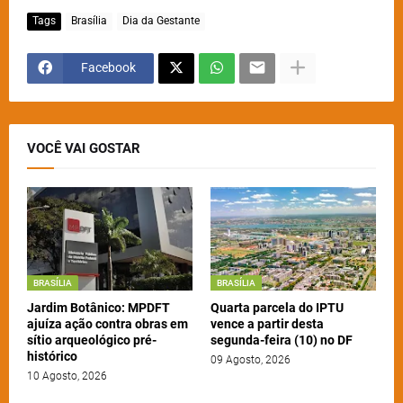
Tags
Brasília
Dia da Gestante
Facebook
VOCÊ VAI GOSTAR
BRASÍLIA
BRASÍLIA
Jardim Botânico: MPDFT
Quarta parcela do IPTU
ajuíza ação contra obras em
vence a partir desta
sítio arqueológico pré-
segunda-feira (10) no DF
histórico
09 Agosto, 2026
10 Agosto, 2026