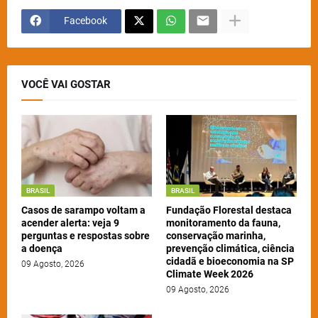
Facebook
VOCÊ VAI GOSTAR
BRASIL
BRASIL
Casos de sarampo voltam a
Fundação Florestal destaca
acender alerta: veja 9
monitoramento da fauna,
perguntas e respostas sobre
conservação marinha,
a doença
prevenção climática, ciência
cidadã e bioeconomia na SP
09 Agosto, 2026
Climate Week 2026
09 Agosto, 2026