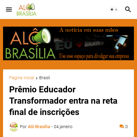
Página inicial
Brasil
Prêmio Educador
Transformador entra na reta
final de inscrições
Por
Alô Brasília
-
04 janeiro
0