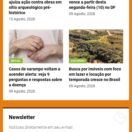
ajuíza ação contra obras em
vence a partir desta
sítio arqueológico pré-
segunda-feira (10) no DF
histórico
09 Agosto, 2026
10 Agosto, 2026
BRASIL
ENTORNO
Casos de sarampo voltam a
Busca por imóveis com foco
acender alerta: veja 9
em lazer e locação por
perguntas e respostas sobre
temporada cresce no Brasil
a doença
09 Agosto, 2026
09 Agosto, 2026
Newsletter
Notícias diretamente em seu e-mail.