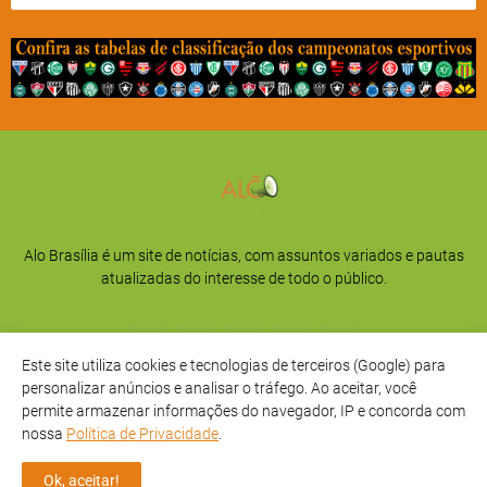
Alo Brasília é um site de notícias, com assuntos variados e pautas
atualizadas do interesse de todo o público.
Este site utiliza cookies e tecnologias de terceiros (Google) para
personalizar anúncios e analisar o tráfego. Ao aceitar, você
permite armazenar informações do navegador, IP e concorda com
nossa
Política de Privacidade
.
Início
Sobre
Privacidade
Contato
Ok, aceitar!
Direitos Reservados -
Alô Brasília