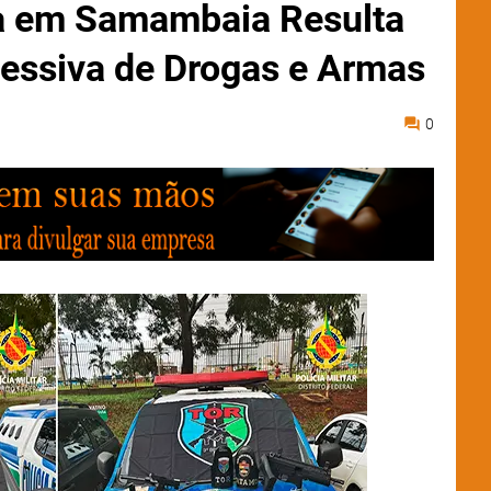
a em Samambaia Resulta
essiva de Drogas e Armas
0