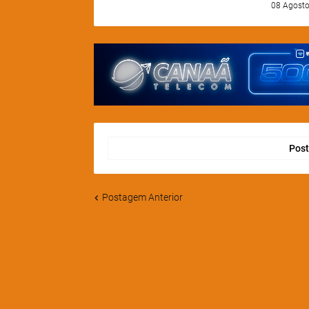
08 Agosto
Post
Postagem Anterior