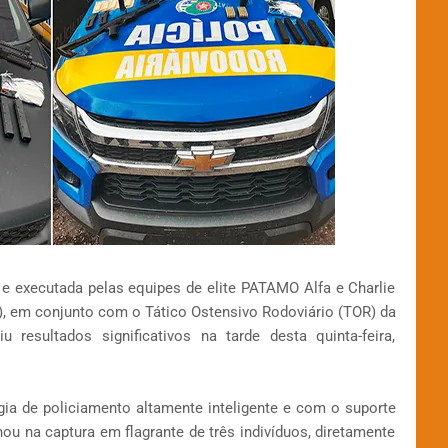
 executada pelas equipes de elite PATAMO Alfa e Charlie
DF), em conjunto com o Tático Ostensivo Rodoviário (TOR) da
u resultados significativos na tarde desta quinta-feira,
ia de policiamento altamente inteligente e com o suporte
 na captura em flagrante de três indivíduos, diretamente