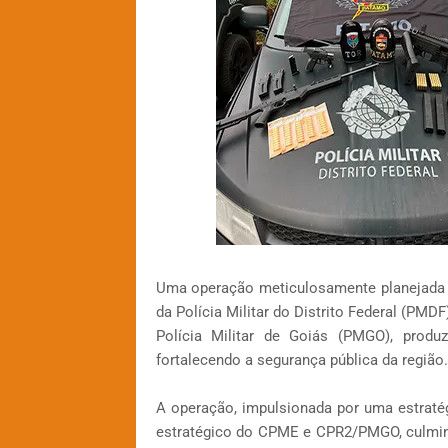
Uma operação meticulosamente planejada e
da Polícia Militar do Distrito Federal (PM
Polícia Militar de Goiás (PMGO), produzi
fortalecendo a segurança pública da região.
A operação, impulsionada por uma estratég
estratégico do CPME e CPR2/PMGO, culminou