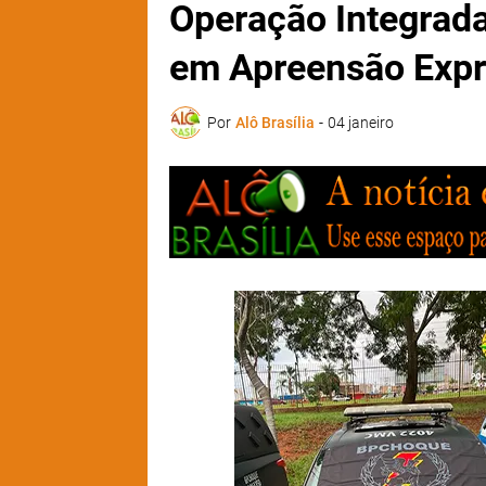
Operação Integrad
em Apreensão Expr
Por
Alô Brasília
-
04 janeiro