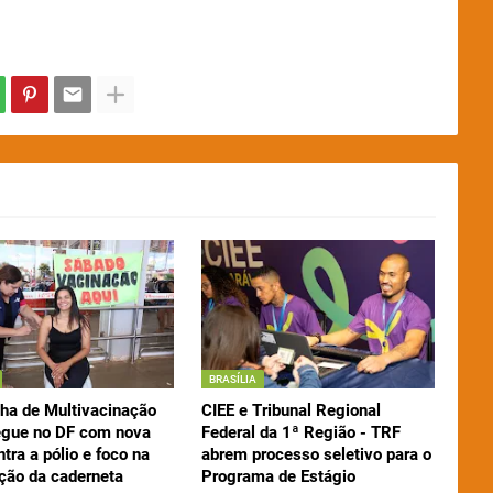
BRASÍLIA
a de Multivacinação
CIEE e Tribunal Regional
gue no DF com nova
Federal da 1ª Região - TRF
tra a pólio e foco na
abrem processo seletivo para o
ação da caderneta
Programa de Estágio