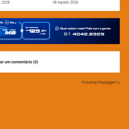
, 2026
08 Agosto, 2026
ar um comentário (0)
Próxima Postagem