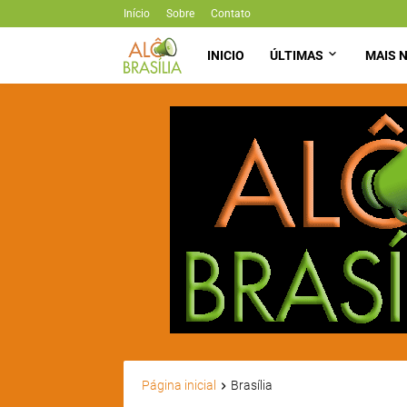
Início
Sobre
Contato
INICIO
ÚLTIMAS
MAIS N
Página inicial
Brasília