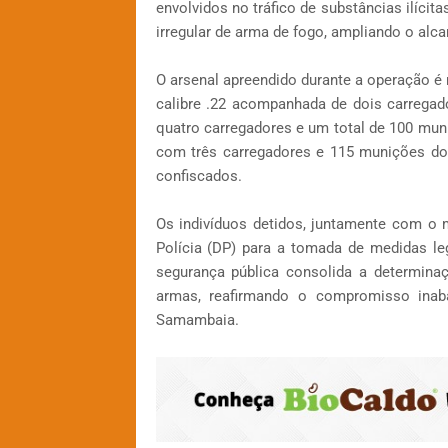
envolvidos no tráfico de substâncias ilícit
irregular de arma de fogo, ampliando o alca
O arsenal apreendido durante a operação é
calibre .22 acompanhada de dois carrega
quatro carregadores e um total de 100 mu
com três carregadores e 115 munições do
confiscados.
Os indivíduos detidos, juntamente com o 
Polícia (DP) para a tomada de medidas le
segurança pública consolida a determina
armas, reafirmando o compromisso ina
Samambaia.