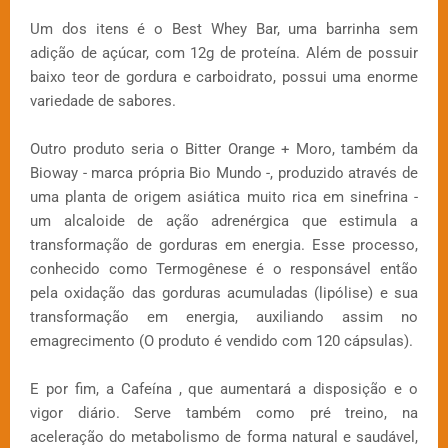
Um dos itens é o Best Whey Bar, uma barrinha sem
adição de açúcar, com 12g de proteína. Além de possuir
baixo teor de gordura e carboidrato, possui uma enorme
variedade de sabores.
Outro produto seria o Bitter Orange + Moro, também da
Bioway - marca própria Bio Mundo -, produzido através de
uma planta de origem asiática muito rica em sinefrina -
um alcaloide de ação adrenérgica que estimula a
transformação de gorduras em energia. Esse processo,
conhecido como Termogênese é o responsável então
pela oxidação das gorduras acumuladas (lipólise) e sua
transformação em energia, auxiliando assim no
emagrecimento (O produto é vendido com 120 cápsulas).
E por fim, a Cafeína , que aumentará a disposição e o
vigor diário. Serve também como pré treino, na
aceleração do metabolismo de forma natural e saudável,