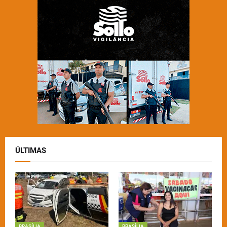
ÚLTIMAS
BRASÍLIA
BRASÍLIA