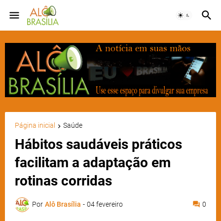
Página inicial
Saúde
Hábitos saudáveis práticos
facilitam a adaptação em
rotinas corridas
Por
Alô Brasília
-
04 fevereiro
0