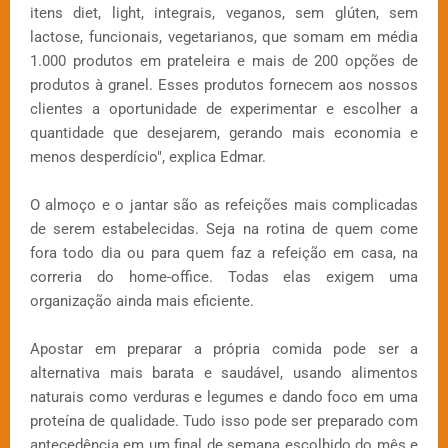
itens diet, light, integrais, veganos, sem glúten, sem
lactose, funcionais, vegetarianos, que somam em média
1.000 produtos em prateleira e mais de 200 opções de
produtos à granel. Esses produtos fornecem aos nossos
clientes a oportunidade de experimentar e escolher a
quantidade que desejarem, gerando mais economia e
menos desperdício", explica Edmar.
O almoço e o jantar são as refeições mais complicadas
de serem estabelecidas. Seja na rotina de quem come
fora todo dia ou para quem faz a refeição em casa, na
correria do home-office. Todas elas exigem uma
organização ainda mais eficiente.
Apostar em preparar a própria comida pode ser a
alternativa mais barata e saudável, usando alimentos
naturais como verduras e legumes e dando foco em uma
proteína de qualidade. Tudo isso pode ser preparado com
antecedência em um final de semana escolhido do mês e