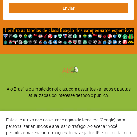
Alo Brasília é um site de notícias, com assuntos variados e pautas
atualizadas do interesse de todo o público.
Este site utiliza cookies e tecnologias de terceiros (Google) para
personalizar anúncios e analisar o tráfego. Ao aceitar, você
permite armazenar informações do navegador, IP e concorda com