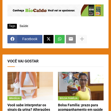
Tags
Saúde
Facebook
VOCÊ VAI GOSTAR
BRASÍLIA
BOLSA FAMÍLIA
Você sabe interpretar os
Bolsa Família: prazo para
sinais da urina? Alterações
acompanhamento em saúde