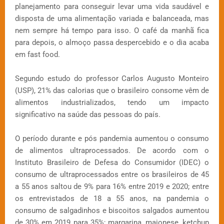
planejamento para conseguir levar uma vida saudável e
disposta de uma alimentação variada e balanceada, mas
nem sempre há tempo para isso. O café da manhã fica
para depois, o almoço passa despercebido e o dia acaba
em fast food.
Segundo estudo do professor Carlos Augusto Monteiro
(USP), 21% das calorias que o brasileiro consome vêm de
alimentos industrializados, tendo um impacto
significativo na saúde das pessoas do país.
O período durante e pós pandemia aumentou o consumo
de alimentos ultraprocessados. De acordo com o
Instituto Brasileiro de Defesa do Consumidor (IDEC) o
consumo de ultraprocessados entre os brasileiros de 45
a 55 anos saltou de 9% para 16% entre 2019 e 2020; entre
os entrevistados de 18 a 55 anos, na pandemia o
consumo de salgadinhos e biscoitos salgados aumentou
de 30% em 2019 para 35%; margarina, maionese, ketchup