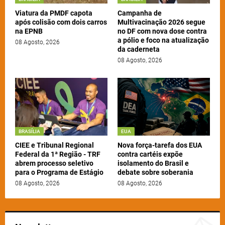
Viatura da PMDF capota
Campanha de
após colisão com dois carros
Multivacinação 2026 segue
na EPNB
no DF com nova dose contra
a pólio e foco na atualização
08 Agosto, 2026
da caderneta
08 Agosto, 2026
BRASÍLIA
EUA
CIEE e Tribunal Regional
Nova força-tarefa dos EUA
Federal da 1ª Região - TRF
contra cartéis expõe
abrem processo seletivo
isolamento do Brasil e
para o Programa de Estágio
debate sobre soberania
08 Agosto, 2026
08 Agosto, 2026