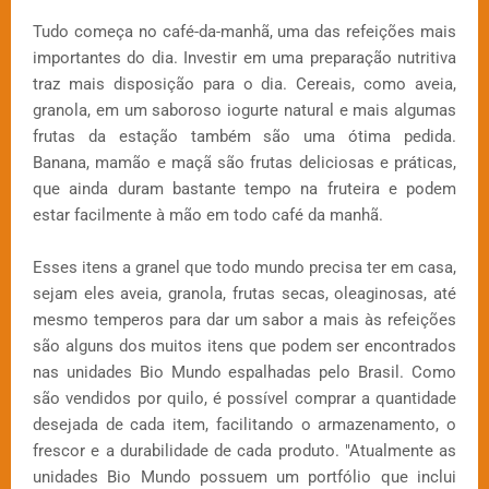
Tudo começa no café-da-manhã, uma das refeições mais
importantes do dia. Investir em uma preparação nutritiva
traz mais disposição para o dia. Cereais, como aveia,
granola, em um saboroso iogurte natural e mais algumas
frutas da estação também são uma ótima pedida.
Banana, mamão e maçã são frutas deliciosas e práticas,
que ainda duram bastante tempo na fruteira e podem
estar facilmente à mão em todo café da manhã.
Esses itens a granel que todo mundo precisa ter em casa,
sejam eles aveia, granola, frutas secas, oleaginosas, até
mesmo temperos para dar um sabor a mais às refeições
são alguns dos muitos itens que podem ser encontrados
nas unidades Bio Mundo espalhadas pelo Brasil. Como
são vendidos por quilo, é possível comprar a quantidade
desejada de cada item, facilitando o armazenamento, o
frescor e a durabilidade de cada produto. "Atualmente as
unidades Bio Mundo possuem um portfólio que inclui