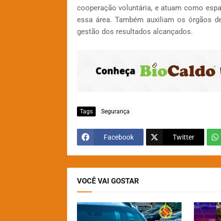
cooperação voluntária, e atuam como esp
essa área. Também auxiliam os órgãos de
gestão dos resultados alcançados.
Tags
Segurança
Facebook
Twitter
VOCÊ VAI GOSTAR