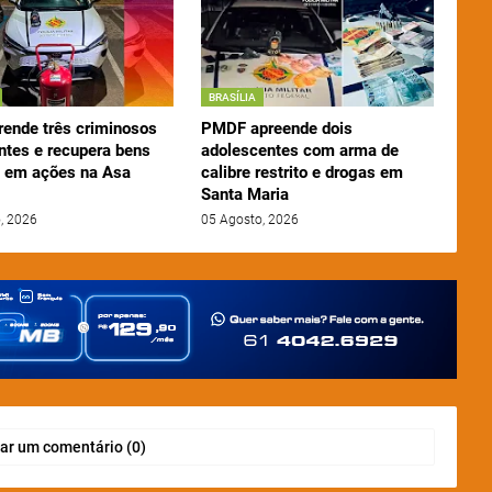
BRASÍLIA
ende três criminosos
PMDF apreende dois
entes e recupera bens
adolescentes com arma de
s em ações na Asa
calibre restrito e drogas em
Santa Maria
, 2026
05 Agosto, 2026
ar um comentário (0)