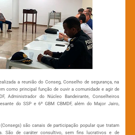
i realizada a reunião do Conseg, Conselho de segurança, na
em como principal função de ouvir a comunidade e agir de
F, Administrador do Núcleo Bandeirante, Conselheiros
epresante do SSP e 6º GBM CBMDF, além do Major Jairo,
(Consegs) são canais de participação popular que tratam
. São de caráter consultivo, sem fins lucrativos e de