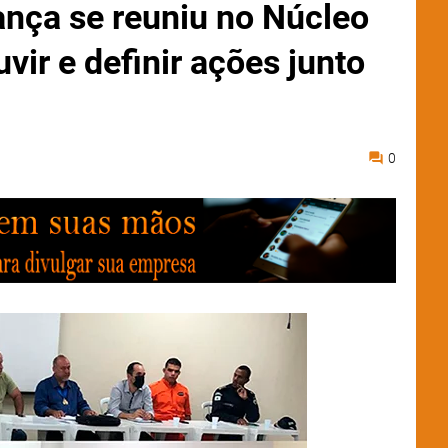
nça se reuniu no Núcleo
vir e definir ações junto
0