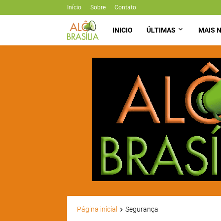
Início
Sobre
Contato
INICIO
ÚLTIMAS
MAIS N
Página inicial
Segurança