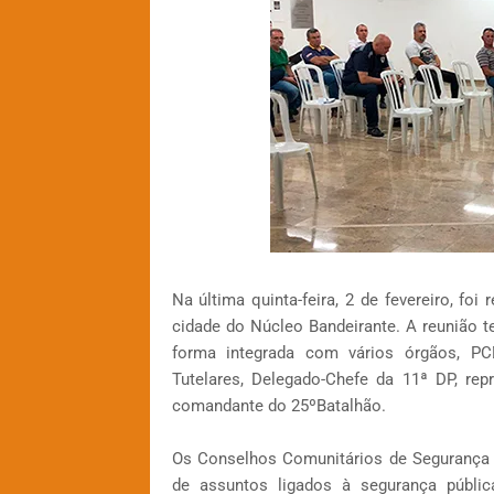
Na última quinta-feira, 2 de fevereiro, fo
cidade do Núcleo Bandeirante. A reunião t
forma integrada com vários órgãos, PCD
Tutelares, Delegado-Chefe da 11ª DP, r
comandante do 25ºBatalhão.
Os Conselhos Comunitários de Segurança 
de assuntos ligados à segurança pública