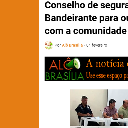
Conselho de segura
Bandeirante para ou
com a comunidade
Por
Alô Brasília
-
04 fevereiro