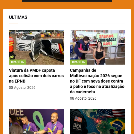
ÚLTIMAS
BRASÍLIA
BRASÍLIA
Viatura da PMDF capota
Campanha de
após colisão com dois carros
Multivacinação 2026 segue
na EPNB
no DF com nova dose contra
a pólio e foco na atualização
08 Agosto, 2026
da caderneta
08 Agosto, 2026