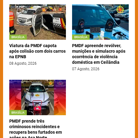
BRASÍLIA
BRASÍLIA
Viatura da PMDF capota
PMDF apreende revólver,
após colisão com dois carros
munições e simulacro após
na EPNB
ocorrência de violência
doméstica em Ceilândia
08 Agosto, 2026
07 Agosto, 2026
BRASÍLIA
PMDF prende três
criminosos reincidentes e
recupera bens furtados em
ações na Asa Norte