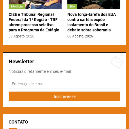
BRASÍLIA
EUA
CIEE e Tribunal Regional
Nova força-tarefa dos EUA
Federal da 1ª Região - TRF
contra cartéis expõe
abrem processo seletivo
isolamento do Brasil e
para o Programa de Estágio
debate sobre soberania
08 Agosto, 2026
08 Agosto, 2026
Newsletter
Notícias diretamente em seu e-mail.
CONTATO