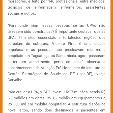
moradores, é feito por 146 profissionais, entre médicos,
técnicos de enfermagem, enfermeiros, assistentes
sociais e outros.
“Para onde iriam essas pessoas se as UPAs não
tivessem sido construídas? É importante destacar que as
UPAs têm sido essenciais e fortalecido regiões que
careciam de estrutura. Vicente Pires é uma cidade
populosa e as pessoas que precisavam recorrer a
hospitais em Taguatinga ou Samambaia, agora passaram
a ter um atendimento perto de casa”, observa a
superintendente de Atenção Pré-Hospitalar do Instituto de
Gestão Estratégica de Saúde do DF (Iges-DF), Nadja
Carvalho.
Para erguer a UPA, o GDF investiu R$ 7 milhões, sendo R$
5,3 milhões em obras, R$ 1,2 milhão em equipamentos e
R$ 500 mil em mobília hospitalar. A estrutura dispõe de
nove leitos, sendo dois destinados a pacientes em