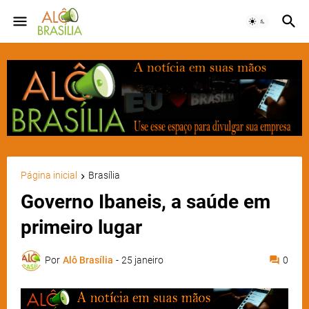
Página inicial
Brasília
Governo Ibaneis, a saúde em
primeiro lugar
Por
Alô Brasília
-
25 janeiro
0