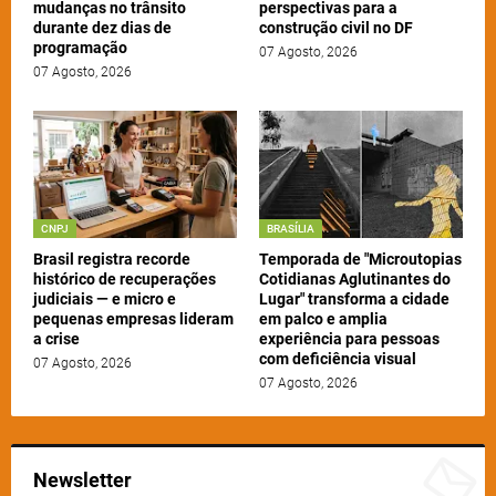
mudanças no trânsito
perspectivas para a
durante dez dias de
construção civil no DF
programação
07 Agosto, 2026
07 Agosto, 2026
CNPJ
BRASÍLIA
Brasil registra recorde
Temporada de "Microutopias
histórico de recuperações
Cotidianas Aglutinantes do
judiciais — e micro e
Lugar" transforma a cidade
pequenas empresas lideram
em palco e amplia
a crise
experiência para pessoas
com deficiência visual
07 Agosto, 2026
07 Agosto, 2026
Newsletter