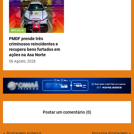
BRASÍLIA
PMDF prende três
criminosos reincidentes e
recupera bens furtados em
ações na Asa Norte
06 Agosto, 2026
Postar um comentário (0)
Postagem Anterior
Próxima Postagem