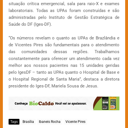
situação crítica emergencial, sala para raio-X e exames
laboratoriais. Todas as UPAs foram construídas e são
administradas pelo Instituto de Gestão Estratégica de
Saúde do DF (Iges-DF).
“Os números revelam o quanto as UPAs de Brazlândia e
de Vicentes Pires são fundamentais para o atendimento
das comunidades dessas regiões. Trabalhamos
constantemente para oferecer um atendimento cada vez
melhor aos nossos pacientes nas 15 unidades geridas
pelo IgesDF – tanto as UPAs quanto o Hospital de Base e
o Hospital Regional de Santa Maria”, destaca a diretora
presidente do Iges-DF, Mariela Sousa de Jesus.
Tags
Brasília
Ibaneis Rocha
Vicente Pires