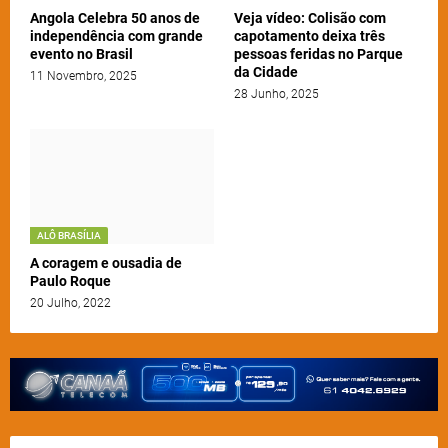
Angola Celebra 50 anos de
Veja vídeo: Colisão com
independência com grande
capotamento deixa três
evento no Brasil
pessoas feridas no Parque
da Cidade
11 Novembro, 2025
28 Junho, 2025
ALÔ BRASÍLIA
A coragem e ousadia de
Paulo Roque
20 Julho, 2022