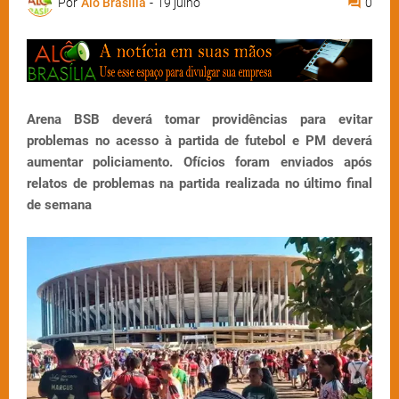
Por
Alô Brasília
-
19 julho
0
Arena BSB deverá tomar providências para evitar
problemas no acesso à partida de futebol e PM deverá
aumentar policiamento. Ofícios foram enviados após
relatos de problemas na partida realizada no último final
de semana