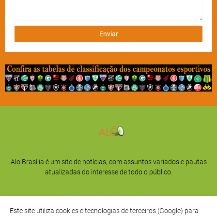
Alo Brasília é um site de notícias, com assuntos variados e pautas
atualizadas do interesse de todo o público.
Este site utiliza cookies e tecnologias de terceiros (Google) para