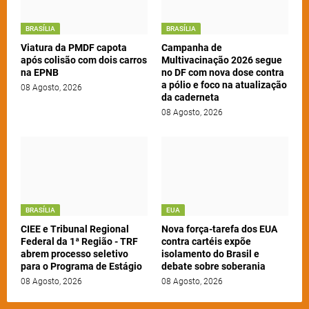
BRASÍLIA
BRASÍLIA
Viatura da PMDF capota
Campanha de
após colisão com dois carros
Multivacinação 2026 segue
na EPNB
no DF com nova dose contra
a pólio e foco na atualização
08 Agosto, 2026
da caderneta
08 Agosto, 2026
BRASÍLIA
EUA
CIEE e Tribunal Regional
Nova força-tarefa dos EUA
Federal da 1ª Região - TRF
contra cartéis expõe
abrem processo seletivo
isolamento do Brasil e
para o Programa de Estágio
debate sobre soberania
08 Agosto, 2026
08 Agosto, 2026