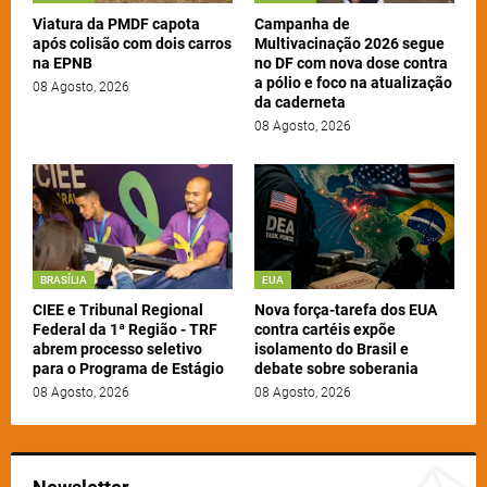
Viatura da PMDF capota
Campanha de
após colisão com dois carros
Multivacinação 2026 segue
na EPNB
no DF com nova dose contra
a pólio e foco na atualização
08 Agosto, 2026
da caderneta
08 Agosto, 2026
BRASÍLIA
EUA
CIEE e Tribunal Regional
Nova força-tarefa dos EUA
Federal da 1ª Região - TRF
contra cartéis expõe
abrem processo seletivo
isolamento do Brasil e
para o Programa de Estágio
debate sobre soberania
08 Agosto, 2026
08 Agosto, 2026