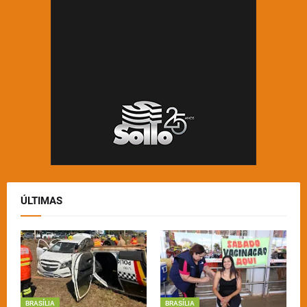
ÚLTIMAS
BRASÍLIA
BRASÍLIA