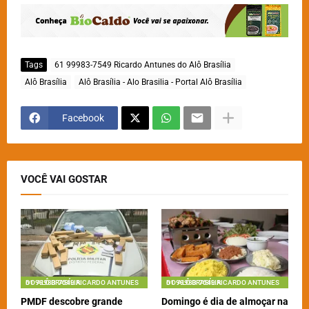
Tags
61 99983-7549 Ricardo Antunes do Alô Brasília
Alô Brasília
Alô Brasília - Alo Brasilia - Portal Alô Brasília
Facebook
VOCÊ VAI GOSTAR
61 99983-7549 RICARDO ANTUNES DO ALÔ BRASÍLIA
61 99983-7549 RICARDO ANTUNES DO ALÔ BRASÍLIA
PMDF descobre grande
Domingo é dia de almoçar na