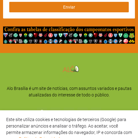
Alo Brasília é um site de notícias, com assuntos variados e pautas
atualizadas do interesse de todo o público.
Este site utiliza cookies e tecnologias de terceiros (Google) para
personalizar anúncios e analisar o tráfego. Ao aceitar, você
permite armazenar informações do navegador, IP e concorda com