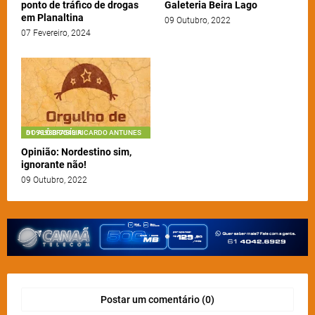
ponto de tráfico de drogas
Galeteria Beira Lago
em Planaltina
09 Outubro, 2022
07 Fevereiro, 2024
61 99983-7549 RICARDO ANTUNES DO ALÔ BRASÍLIA
Opinião: Nordestino sim,
ignorante não!
09 Outubro, 2022
Postar um comentário (0)