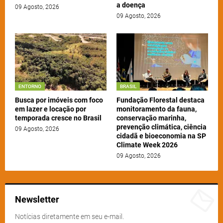
a doença
09 Agosto, 2026
09 Agosto, 2026
ENTORNO
BRASIL
Busca por imóveis com foco
Fundação Florestal destaca
em lazer e locação por
monitoramento da fauna,
temporada cresce no Brasil
conservação marinha,
prevenção climática, ciência
09 Agosto, 2026
cidadã e bioeconomia na SP
Climate Week 2026
09 Agosto, 2026
Newsletter
Notícias diretamente em seu e-mail.