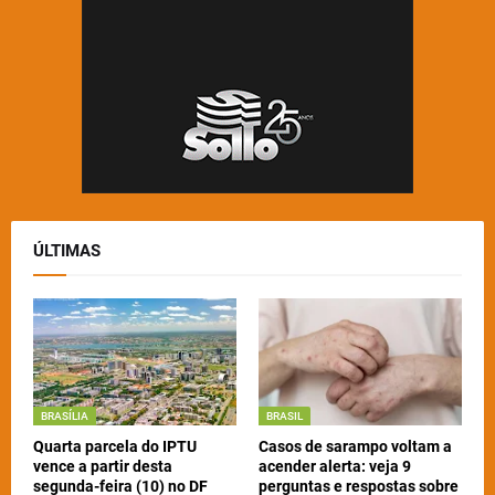
ÚLTIMAS
BRASÍLIA
BRASIL
Quarta parcela do IPTU
Casos de sarampo voltam a
vence a partir desta
acender alerta: veja 9
segunda-feira (10) no DF
perguntas e respostas sobre