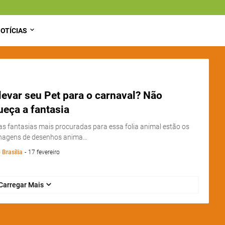
OTÍCIAS
levar seu Pet para o carnaval? Não
eça a fantasia
as fantasias mais procuradas para essa folia animal estão os
nagens de desenhos anima…
 Brasília
-
17 fevereiro
Carregar Mais