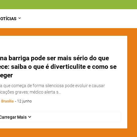
OTÍCIAS
na barriga pode ser mais sério do que
ce: saiba o que é diverticulite e como se
teger
 que começa de forma silenciosa pode evoluir e causar
cações graves; médico alerta s…
 Brasília
-
12 junho
Carregar Mais