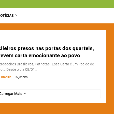
OTÍCIAS
ileiros presos nas portas dos quarteis,
revem carta emocionante ao povo
rdadeiros Brasileiros, Patriotas!! Essa Carta é um Pedido de
o.... Desde o dia 08/01…
 Brasília
-
15 janeiro
Carregar Mais