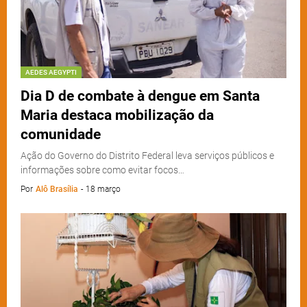
AEDES AEGYPTI
Dia D de combate à dengue em Santa
Maria destaca mobilização da
comunidade
Ação do Governo do Distrito Federal leva serviços públicos e
informações sobre como evitar focos…
Por
Alô Brasília
-
18 março