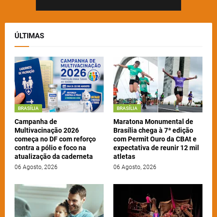
ÚLTIMAS
BRASÍLIA
BRASÍLIA
Campanha de
Maratona Monumental de
Multivacinação 2026
Brasília chega à 7ª edição
começa no DF com reforço
com Permit Ouro da CBAt e
contra a pólio e foco na
expectativa de reunir 12 mil
atualização da caderneta
atletas
06 Agosto, 2026
06 Agosto, 2026