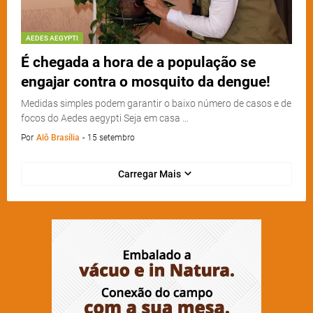
AEDES AEGYPTI
É chegada a hora de a população se
engajar contra o mosquito da dengue!
Medidas simples podem garantir o baixo número de casos e de
focos do Aedes aegypti Seja em casa …
Por
Alô Brasília
-
15 setembro
Carregar Mais