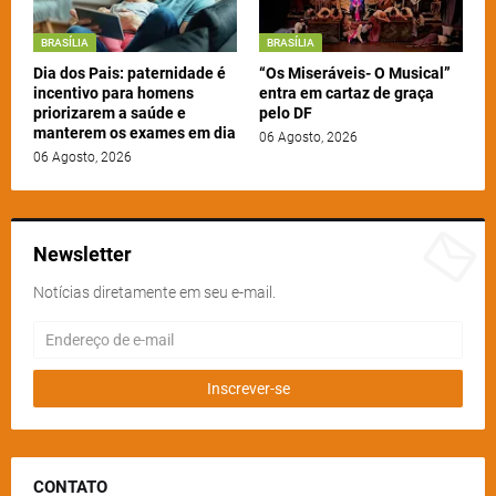
BRASÍLIA
BRASÍLIA
Dia dos Pais: paternidade é
“Os Miseráveis- O Musical”
incentivo para homens
entra em cartaz de graça
priorizarem a saúde e
pelo DF
manterem os exames em dia
06 Agosto, 2026
06 Agosto, 2026
Newsletter
Notícias diretamente em seu e-mail.
CONTATO