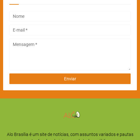
Alo Brasília é um site de notícias, com assuntos variados e pautas