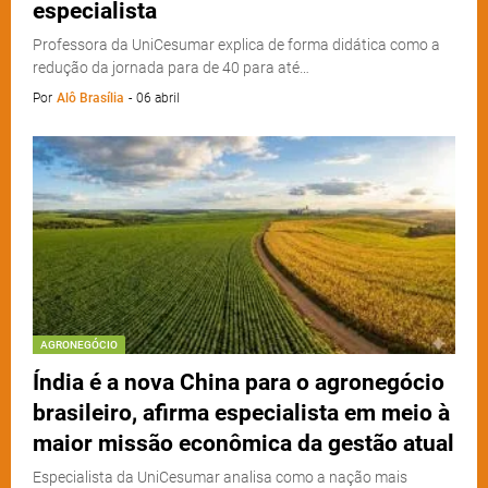
especialista
Professora da UniCesumar explica de forma didática como a
redução da jornada para de 40 para até…
Por
Alô Brasília
-
06 abril
AGRONEGÓCIO
Índia é a nova China para o agronegócio
brasileiro, afirma especialista em meio à
maior missão econômica da gestão atual
Especialista da UniCesumar analisa como a nação mais