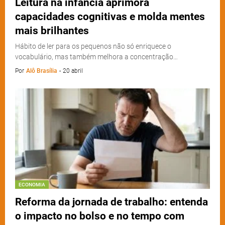
Leitura na infância aprimora
capacidades cognitivas e molda mentes
mais brilhantes
Hábito de ler para os pequenos não só enriquece o
vocabulário, mas também melhora a concentração…
Por
Alô Brasília
-
20 abril
ECONOMIA
Reforma da jornada de trabalho: entenda
o impacto no bolso e no tempo com