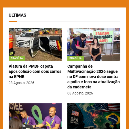
ÚLTIMAS
BRASÍLIA
BRASÍLIA
Viatura da PMDF capota
Campanha de
após colisão com dois carros
Multivacinação 2026 segue
na EPNB
no DF com nova dose contra
a pólio e foco na atualização
08 Agosto, 2026
da caderneta
08 Agosto, 2026