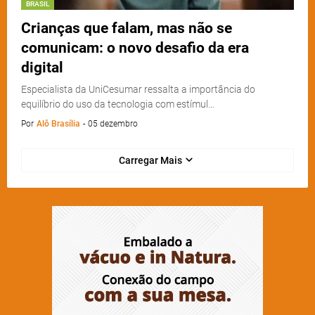
BRASIL
Crianças que falam, mas não se
comunicam: o novo desafio da era
digital
Especialista da UniCesumar ressalta a importância do
equilíbrio do uso da tecnologia com estímul…
Por
Alô Brasília
-
05 dezembro
Carregar Mais