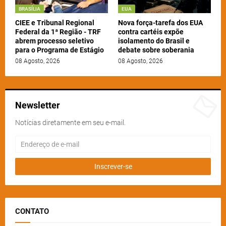
BRASÍLIA
EUA
CIEE e Tribunal Regional
Nova força-tarefa dos EUA
Federal da 1ª Região - TRF
contra cartéis expõe
abrem processo seletivo
isolamento do Brasil e
para o Programa de Estágio
debate sobre soberania
08 Agosto, 2026
08 Agosto, 2026
Newsletter
Notícias diretamente em seu e-mail.
CONTATO