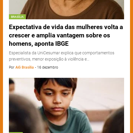
BRASÍLIA
Expectativa de vida das mulheres volta a
crescer e amplia vantagem sobre os
homens, aponta IBGE
Especialista da UniCesumar explica que comportamentos
preventivos, menor exposição à violência e…
Por
Alô Brasília
-
16 dezembro