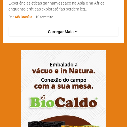
Experiências éticas ganham espaço na Ásia e na África
enquanto práticas exploratórias perdem leg…
Por
Alô Brasília
-
10 fevereiro
Carregar Mais