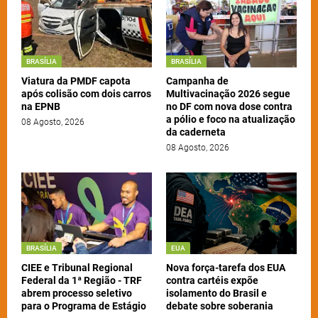
BRASÍLIA
BRASÍLIA
Viatura da PMDF capota
Campanha de
após colisão com dois carros
Multivacinação 2026 segue
na EPNB
no DF com nova dose contra
a pólio e foco na atualização
08 Agosto, 2026
da caderneta
08 Agosto, 2026
BRASÍLIA
EUA
CIEE e Tribunal Regional
Nova força-tarefa dos EUA
Federal da 1ª Região - TRF
contra cartéis expõe
abrem processo seletivo
isolamento do Brasil e
para o Programa de Estágio
debate sobre soberania