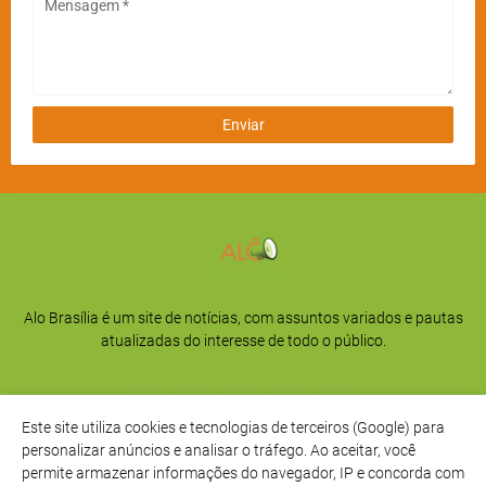
Alo Brasília é um site de notícias, com assuntos variados e pautas
atualizadas do interesse de todo o público.
Este site utiliza cookies e tecnologias de terceiros (Google) para
personalizar anúncios e analisar o tráfego. Ao aceitar, você
permite armazenar informações do navegador, IP e concorda com