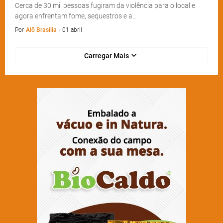
Cerca de 30 mil pessoas fugiram da violência para o local e
agora enfrentam fome, sequestros e a…
Por
Alô Brasília
-
01 abril
Carregar Mais