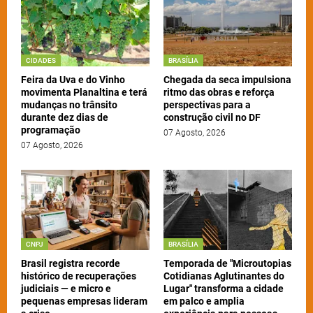
CIDADES
BRASÍLIA
Feira da Uva e do Vinho
Chegada da seca impulsiona
movimenta Planaltina e terá
ritmo das obras e reforça
mudanças no trânsito
perspectivas para a
durante dez dias de
construção civil no DF
programação
07 Agosto, 2026
07 Agosto, 2026
CNPJ
BRASÍLIA
Brasil registra recorde
Temporada de "Microutopias
histórico de recuperações
Cotidianas Aglutinantes do
judiciais — e micro e
Lugar" transforma a cidade
pequenas empresas lideram
em palco e amplia