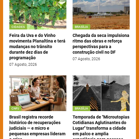
CIDADES
BRASÍLIA
Feira da Uva e do Vinho
Chegada da seca impulsiona
movimenta Planaltina e terá
ritmo das obras e reforça
mudanças no trânsito
perspectivas para a
durante dez dias de
construção civil no DF
programação
07 Agosto, 2026
07 Agosto, 2026
CNPJ
BRASÍLIA
Brasil registra recorde
Temporada de "Microutopias
histórico de recuperações
Cotidianas Aglutinantes do
judiciais — e micro e
Lugar" transforma a cidade
pequenas empresas lideram
em palco e amplia