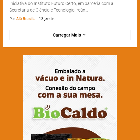
Iniciativa do Instituto Futuro Certo, em parceria com a
Secretaria de Ciência e Tecnologia, reún…
Por
Alô Brasília
-
13 janeiro
Carregar Mais