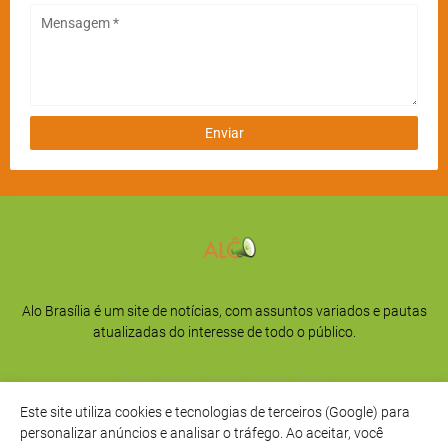
Alo Brasília é um site de notícias, com assuntos variados e pautas
atualizadas do interesse de todo o público.
Este site utiliza cookies e tecnologias de terceiros (Google) para
personalizar anúncios e analisar o tráfego. Ao aceitar, você