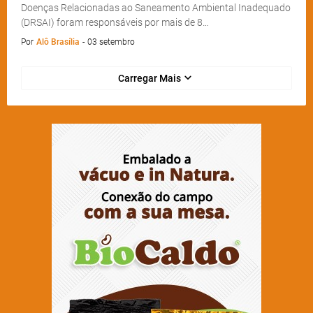
Doenças Relacionadas ao Saneamento Ambiental Inadequado
(DRSAI) foram responsáveis por mais de 8…
Por
Alô Brasília
-
03 setembro
Carregar Mais