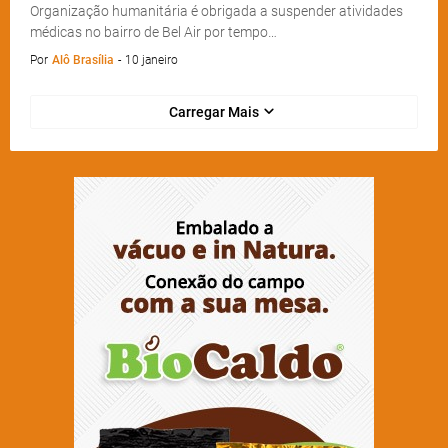
Organização humanitária é obrigada a suspender atividades
médicas no bairro de Bel Air por tempo…
Por
Alô Brasília
-
10 janeiro
Carregar Mais