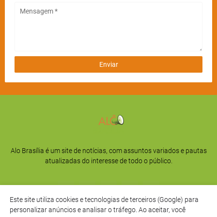
Alo Brasília é um site de notícias, com assuntos variados e pautas
atualizadas do interesse de todo o público.
Este site utiliza cookies e tecnologias de terceiros (Google) para
personalizar anúncios e analisar o tráfego. Ao aceitar, você