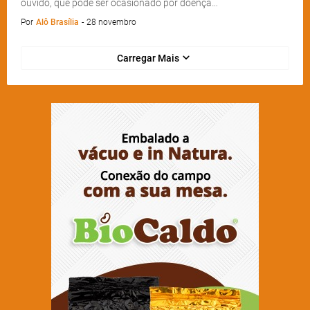
ouvido, que pode ser ocasionado por doença…
Por
Alô Brasília
-
28 novembro
Carregar Mais