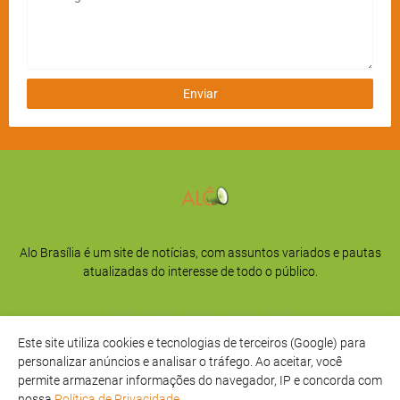
Alo Brasília é um site de notícias, com assuntos variados e pautas
atualizadas do interesse de todo o público.
Este site utiliza cookies e tecnologias de terceiros (Google) para
personalizar anúncios e analisar o tráfego. Ao aceitar, você
permite armazenar informações do navegador, IP e concorda com
nossa
Política de Privacidade
.