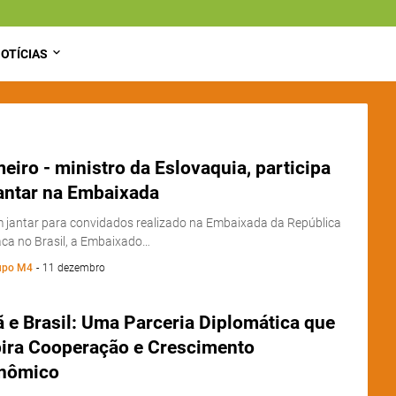
OTÍCIAS
eiro - ministro da Eslovaquia, participa
jantar na Embaixada
 jantar para convidados realizado na Embaixada da República
ca no Brasil, a Embaixado…
upo M4
-
11 dezembro
 e Brasil: Uma Parceria Diplomática que
pira Cooperação e Crescimento
nômico