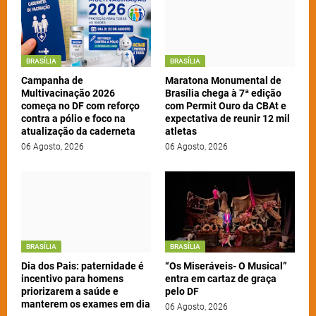
BRASÍLIA
BRASÍLIA
Campanha de
Maratona Monumental de
Multivacinação 2026
Brasília chega à 7ª edição
começa no DF com reforço
com Permit Ouro da CBAt e
contra a pólio e foco na
expectativa de reunir 12 mil
atualização da caderneta
atletas
06 Agosto, 2026
06 Agosto, 2026
BRASÍLIA
BRASÍLIA
Dia dos Pais: paternidade é
“Os Miseráveis- O Musical”
incentivo para homens
entra em cartaz de graça
priorizarem a saúde e
pelo DF
manterem os exames em dia
06 Agosto, 2026