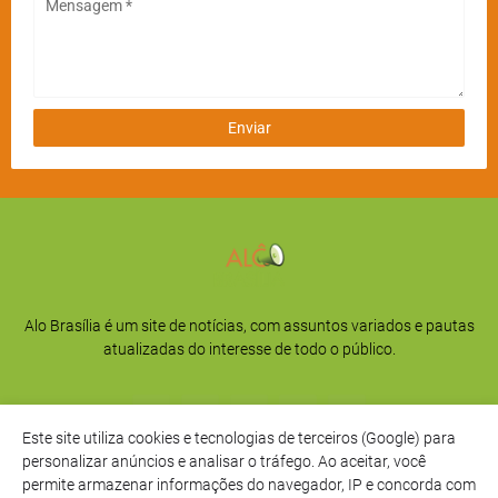
Alo Brasília é um site de notícias, com assuntos variados e pautas
atualizadas do interesse de todo o público.
Este site utiliza cookies e tecnologias de terceiros (Google) para
personalizar anúncios e analisar o tráfego. Ao aceitar, você
permite armazenar informações do navegador, IP e concorda com