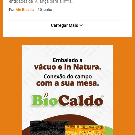
entidades da "Aliança para a Infra…
Por
Alô Brasília
-
15 junho
Carregar Mais