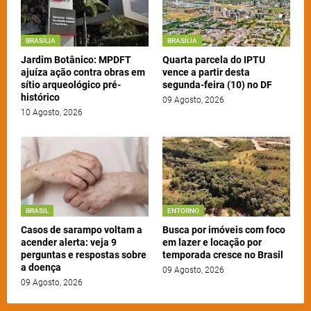
BRASÍLIA
BRASÍLIA
Jardim Botânico: MPDFT
Quarta parcela do IPTU
ajuíza ação contra obras em
vence a partir desta
sítio arqueológico pré-
segunda-feira (10) no DF
histórico
09 Agosto, 2026
10 Agosto, 2026
BRASIL
ENTORNO
Casos de sarampo voltam a
Busca por imóveis com foco
acender alerta: veja 9
em lazer e locação por
perguntas e respostas sobre
temporada cresce no Brasil
a doença
09 Agosto, 2026
09 Agosto, 2026