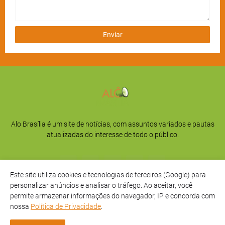
Alo Brasília é um site de notícias, com assuntos variados e pautas
atualizadas do interesse de todo o público.
Este site utiliza cookies e tecnologias de terceiros (Google) para
personalizar anúncios e analisar o tráfego. Ao aceitar, você
permite armazenar informações do navegador, IP e concorda com
nossa
Política de Privacidade
.
Início
Sobre
Privacidade
Contato