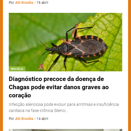
Por
Alô Brasília
-
16 abril
BRASÍLIA
Diagnóstico precoce da doença de
Chagas pode evitar danos graves ao
coração
Infecção silenciosa pode evoluir para arritmias e insuficiência
cardíaca na fase crônica Silenci…
Por
Alô Brasília
-
14 abril