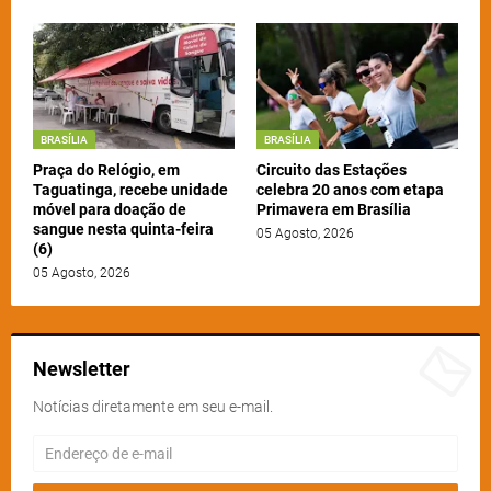
BRASÍLIA
BRASÍLIA
Praça do Relógio, em
Circuito das Estações
Taguatinga, recebe unidade
celebra 20 anos com etapa
móvel para doação de
Primavera em Brasília
sangue nesta quinta-feira
05 Agosto, 2026
(6)
05 Agosto, 2026
Newsletter
Notícias diretamente em seu e-mail.