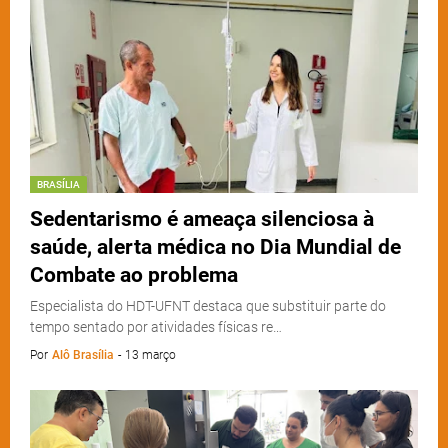
BRASÍLIA
Sedentarismo é ameaça silenciosa à
saúde, alerta médica no Dia Mundial de
Combate ao problema
Especialista do HDT-UFNT destaca que substituir parte do
tempo sentado por atividades físicas re…
Por
Alô Brasília
-
13 março