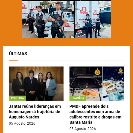
ÚLTIMAS
POLÍTICA
BRASÍLIA
Jantar reúne lideranças em
PMDF apreende dois
homenagem à trajetória de
adolescentes com arma de
Augusto Nardes
calibre restrito e drogas em
Santa Maria
05 Agosto, 2026
05 Agosto, 2026