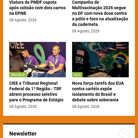
Viatura da PMDF capota
Campanha de
após colisão com dois carros
Multivacinação 2026 segue
na EPNB
no DF com nova dose contra
a pólio e foco na atualização
08 Agosto, 2026
da caderneta
08 Agosto, 2026
BRASÍLIA
EUA
CIEE e Tribunal Regional
Nova força-tarefa dos EUA
Federal da 1ª Região - TRF
contra cartéis expõe
abrem processo seletivo
isolamento do Brasil e
para o Programa de Estágio
debate sobre soberania
08 Agosto, 2026
08 Agosto, 2026
Newsletter