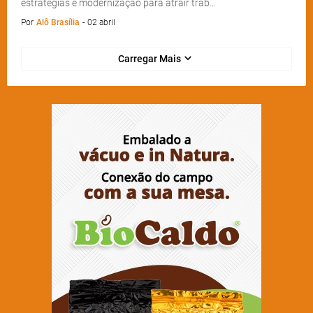
estratégias e modernização para atrair trab…
Por
Alô Brasília
-
02 abril
Carregar Mais