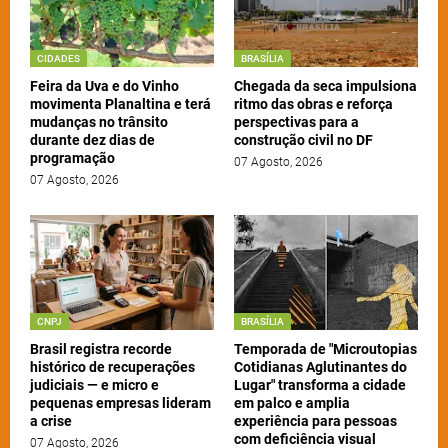
CIDADES
BRASÍLIA
Feira da Uva e do Vinho
Chegada da seca impulsiona
movimenta Planaltina e terá
ritmo das obras e reforça
mudanças no trânsito
perspectivas para a
durante dez dias de
construção civil no DF
programação
07 Agosto, 2026
07 Agosto, 2026
CNPJ
BRASÍLIA
Brasil registra recorde
Temporada de "Microutopias
histórico de recuperações
Cotidianas Aglutinantes do
judiciais — e micro e
Lugar" transforma a cidade
pequenas empresas lideram
em palco e amplia
a crise
experiência para pessoas
com deficiência visual
07 Agosto, 2026