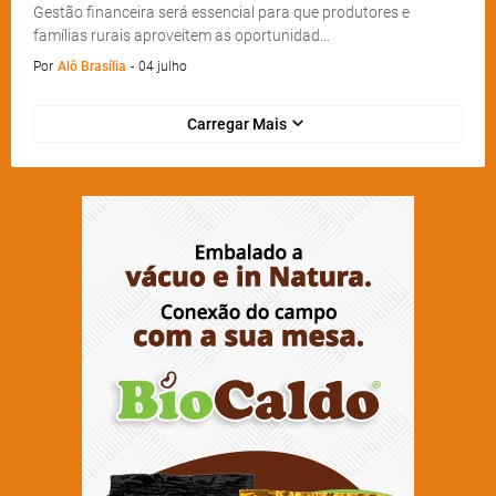
Gestão financeira será essencial para que produtores e
famílias rurais aproveitem as oportunidad…
Por
Alô Brasília
-
04 julho
Carregar Mais