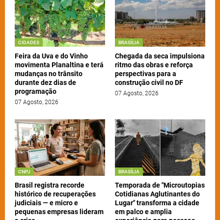
CIDADES
BRASÍLIA
Feira da Uva e do Vinho
Chegada da seca impulsiona
movimenta Planaltina e terá
ritmo das obras e reforça
mudanças no trânsito
perspectivas para a
durante dez dias de
construção civil no DF
programação
07 Agosto, 2026
07 Agosto, 2026
CNPJ
BRASÍLIA
Brasil registra recorde
Temporada de "Microutopias
histórico de recuperações
Cotidianas Aglutinantes do
judiciais — e micro e
Lugar" transforma a cidade
pequenas empresas lideram
em palco e amplia