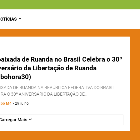
OTÍCIAS
aixada de Ruanda no Brasil Celebra o 30º
versário da Libertação de Ruanda
ibohora30)
XADA DE RUANDA NA REPÚBLICA FEDERATIVA DO BRASIL
RA O 30º ANIVERSÁRIO DA LIBERTAÇÃO DE…
upo M4
-
29 julho
Carregar Mais