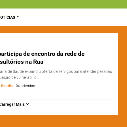
OTÍCIAS
articipa de encontro da rede de
sultórios na Rua
aria de Saúde expandiu oferta de serviços para atender pessoas
uação de vulnerabilid…
 Brasília
-
04 setembro
Carregar Mais