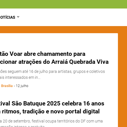
OTÍCIAS
tão Voar abre chamamento para
cionar atrações do Arraiá Quebrada Viva
ções seguem até 16 de julho para artistas, grupos e coletivos
ais interessados em in…
 Brasília
-
12 julho
tival São Batuque 2025 celebra 16 anos
ritmos, tradição e novo portal digital
a 20 de setembro, festival ocupa territórios do DF com uma