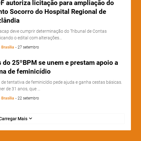
 autoriza licitação para ampliação do
nto Socorro do Hospital Regional de
zlândia
acap deve cumprir determinação do Tribunal de Contas
icando o edital com alterações…
 Brasília
-
27 setembro
 do 25ºBPM se unem e prestam apoio a
ma de feminicídio
 de tentativa de feminicídio pede ajuda e ganha cestas básicas.
er de 31 anos, que …
 Brasília
-
22 setembro
Carregar Mais