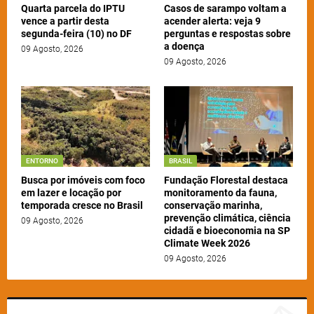
Quarta parcela do IPTU
Casos de sarampo voltam a
vence a partir desta
acender alerta: veja 9
segunda-feira (10) no DF
perguntas e respostas sobre
a doença
09 Agosto, 2026
09 Agosto, 2026
ENTORNO
BRASIL
Busca por imóveis com foco
Fundação Florestal destaca
em lazer e locação por
monitoramento da fauna,
temporada cresce no Brasil
conservação marinha,
prevenção climática, ciência
09 Agosto, 2026
cidadã e bioeconomia na SP
Climate Week 2026
09 Agosto, 2026