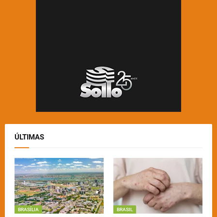
ÚLTIMAS
BRASÍLIA
BRASIL