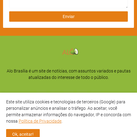
Alo Brasília é um site de notícias, com assuntos variados e pautas
atualizadas do interesse de todo o público.
Este site utiliza cookies e tecnologias de terceiros (Google) para
personalizar anúncios e analisar o tráfego. Ao aceitar, você
permite armazenar informações do navegador, IP e concorda com
nossa
Política de Privacidade
.
Início
Sobre
Privacidade
Contato
Ok, aceitar!
Direitos Reservados -
Alô Brasília