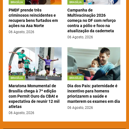
BRASÍLIA
BRASÍLIA
PMDF prende três
Campanha de
criminosos reincidentes e
Multivacinação 2026
recupera bens furtados em
começa no DF com reforço
ações na Asa Norte
contra a pólio e foco na
atualização da caderneta
06 Agosto, 2026
06 Agosto, 2026
BRASÍLIA
BRASÍLIA
Maratona Monumental de
Dia dos Pais: paternidade é
Brasília chega à 7ª edição
incentivo para homens
com Permit Ouro da CBAt e
priorizarem a saúde e
expectativa de reunir 12 mil
manterem os exames em dia
atletas
06 Agosto, 2026
06 Agosto, 2026