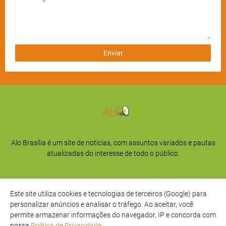
Alo Brasília é um site de notícias, com assuntos variados e pautas
atualizadas do interesse de todo o público.
Este site utiliza cookies e tecnologias de terceiros (Google) para
personalizar anúncios e analisar o tráfego. Ao aceitar, você
permite armazenar informações do navegador, IP e concorda com
nossa
Política de Privacidade
.