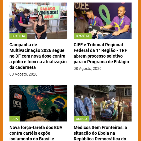
BRASÍLIA
BRASÍLIA
Campanha de
CIEE e Tribunal Regional
Multivacinação 2026 segue
Federal da 1ª Região - TRF
no DF com nova dose contra
abrem processo seletivo
a pólio e foco na atualização
para o Programa de Estágio
da caderneta
08 Agosto, 2026
08 Agosto, 2026
EUA
CONGO
Nova força-tarefa dos EUA
Médicos Sem Fronteiras: a
contra cartéis expõe
situação do Ebola na
isolamento do Brasil e
República Democrática do