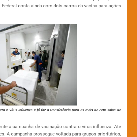
ito Federal conta ainda com dois carros da vacina para ações
ra o vírus influenza e já faz a transferência para as mais de cem salas de
erente à campanha de vacinação contra o vírus influenza. Até
es. A campanha prossegue voltada para grupos prioritários,