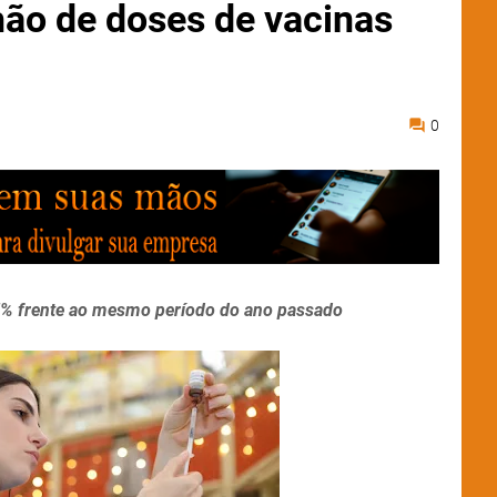
ão de doses de vacinas
0
4,7% frente ao mesmo período do ano passado