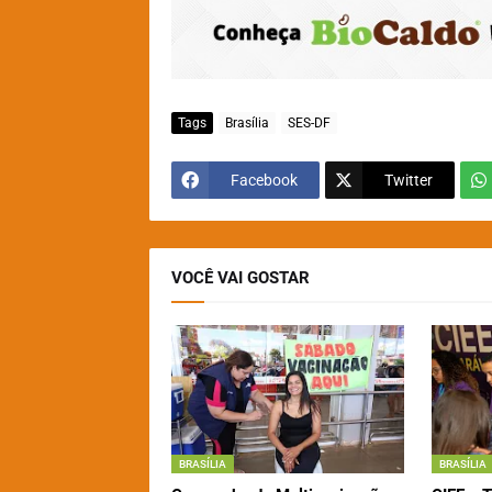
Tags
Brasília
SES-DF
Facebook
Twitter
VOCÊ VAI GOSTAR
BRASÍLIA
BRASÍLIA