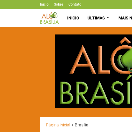
Início
Sobre
Contato
INICIO
ÚLTIMAS
MAIS N
Página inicial
Brasília