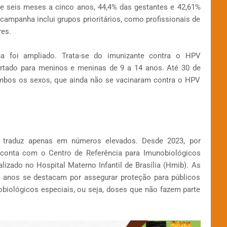
de seis meses a cinco anos, 44,4% das gestantes e 42,61%
campanha inclui grupos prioritários, como profissionais de
res.
na foi ampliado. Trata-se do imunizante contra o HPV
rtado para meninos e meninas de 9 a 14 anos. Até 30 de
ambos os sexos, que ainda não se vacinaram contra o HPV
 traduz apenas em números elevados. Desde 2023, por
l conta com o Centro de Referência para Imunobiológicos
calizado no Hospital Materno Infantil de Brasília (Hmib). As
s anos se destacam por assegurar proteção para públicos
obiológicos especiais, ou seja, doses que não fazem parte