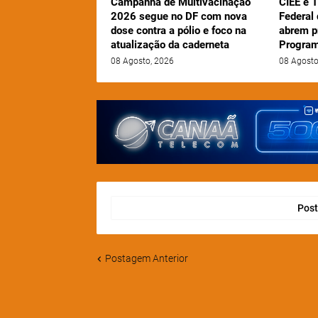
Campanha de Multivacinação
CIEE e T
2026 segue no DF com nova
Federal
dose contra a pólio e foco na
abrem p
atualização da caderneta
Program
08 Agosto, 2026
08 Agosto
Post
Postagem Anterior