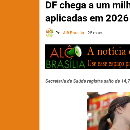
DF chega a um milh
aplicadas em 2026
Por
Alô Brasília
-
28 maio
Secretaria de Saúde registra salto de 1