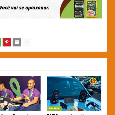
BRASÍLIA