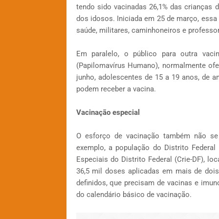
tendo sido vacinadas 26,1% das crianças 
dos idosos. Iniciada em 25 de março, essa 
saúde, militares, caminhoneiros e professo
Em paralelo, o público para outra vaci
(Papilomavírus Humano), normalmente ofe
junho, adolescentes de 15 a 19 anos, de 
podem receber a vacina.
Vacinação especial
O esforço de vacinação também não se
exemplo, a população do Distrito Federa
Especiais do Distrito Federal (Crie-DF), lo
36,5 mil doses aplicadas em mais de doi
definidos, que precisam de vacinas e imun
do calendário básico de vacinação.