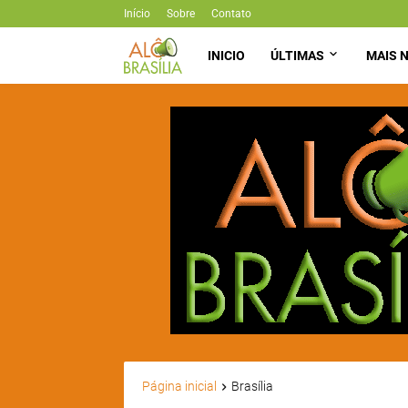
Início
Sobre
Contato
INICIO
ÚLTIMAS
MAIS N
Página inicial
Brasília