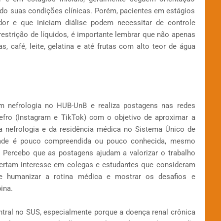
ndo suas condições clínicas. Porém, pacientes em estágios
or e que iniciam diálise podem necessitar de controle
 restrição de líquidos, é importante lembrar que não apenas
s, café, leite, gelatina e até frutas com alto teor de água
m nefrologia no HUB-UnB e realiza postagens nas redes
nefro (Instagram e TikTok) com o objetivo de aproximar a
a nefrologia e da residência médica no Sistema Único de
idade é pouco compreendida ou pouco conhecida, mesmo
. Percebo que as postagens ajudam a valorizar o trabalho
spertam interesse em colegas e estudantes que consideram
 humanizar a rotina médica e mostrar os desafios e
ina.
entral no SUS, especialmente porque a doença renal crônica