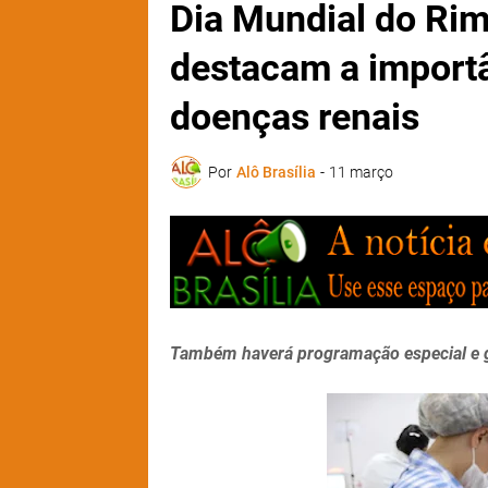
Dia Mundial do Rim
destacam a import
doenças renais
Por
Alô Brasília
-
11 março
Também haverá programação especial e gr