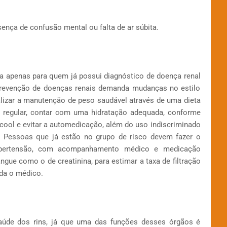
ença de confusão mental ou falta de ar súbita.
na apenas para quem já possui diagnóstico de doença renal
a prevenção de doenças renais demanda mudanças no estilo
lizar a manutenção de peso saudável através de uma dieta
ica regular, contar com uma hidratação adequada, conforme
cool e evitar a automedicação, além do uso indiscriminado
os. Pessoas que já estão no grupo de risco devem fazer o
ipertensão, com acompanhamento médico e medicação
ngue como o de creatinina, para estimar a taxa de filtração
nda o médico.
saúde dos rins, já que uma das funções desses órgãos é