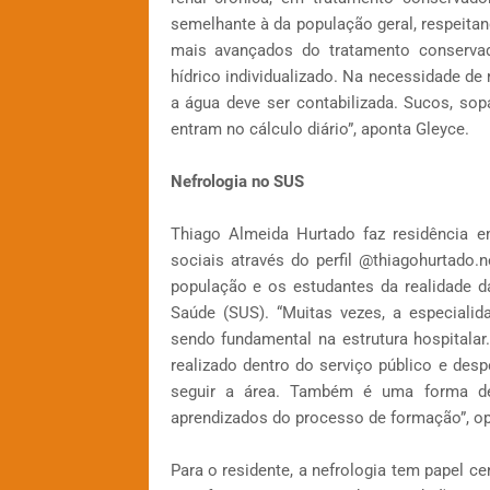
semelhante à da população geral, respeita
mais avançados do tratamento conservad
hídrico individualizado. Na necessidade de
a água deve ser contabilizada. Sucos, sopa
entram no cálculo diário”, aponta Gleyce.
Nefrologia no SUS
Thiago Almeida Hurtado faz residência e
sociais através do perfil @thiagohurtado.
população e os estudantes da realidade d
Saúde (SUS). “Muitas vezes, a especial
sendo fundamental na estrutura hospitalar
realizado dentro do serviço público e de
seguir a área. Também é uma forma de
aprendizados do processo de formação”, op
Para o residente, a nefrologia tem papel c