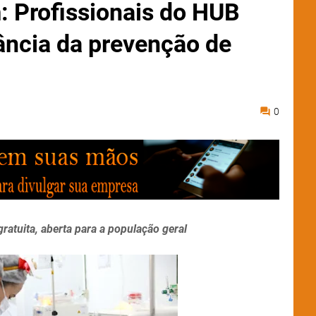
: Profissionais do HUB
ância da prevenção de
0
atuita, aberta para a população geral