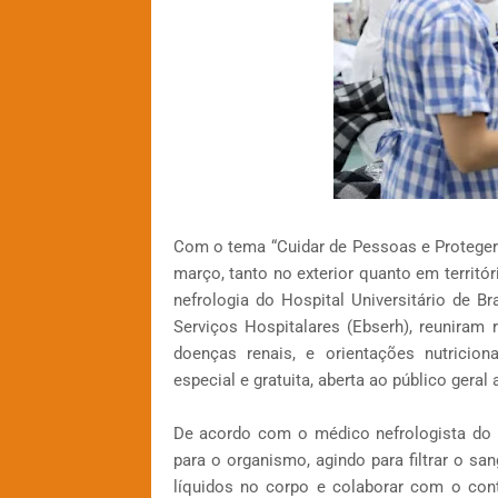
Com o tema “Cuidar de Pessoas e Proteger 
março, tanto no exterior quanto em territór
nefrologia do Hospital Universitário de Br
Serviços Hospitalares (Ebserh), reunira
doenças renais, e orientações nutricio
especial e gratuita, aberta ao público geral 
De acordo com o médico nefrologista do 
para o organismo, agindo para filtrar o san
líquidos no corpo e colaborar com o cont