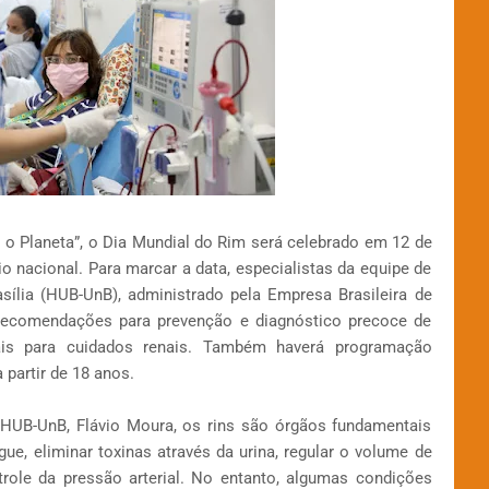
o Planeta”, o Dia Mundial do Rim será celebrado em 12 de
io nacional. Para marcar a data, especialistas da equipe de
asília (HUB-UnB), administrado pela Empresa Brasileira de
m recomendações para prevenção e diagnóstico precoce de
nais para cuidados renais. Também haverá programação
a partir de 18 anos.
HUB-UnB, Flávio Moura, os rins são órgãos fundamentais
gue, eliminar toxinas através da urina, regular o volume de
role da pressão arterial. No entanto, algumas condições