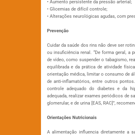
• Aumento persistente da pressão arterial;
• Glicemias de difícil controle;
• Alterações neurológicas agudas, com pres
Prevenção
Cuidar da saúde dos rins não deve ser roti
ou insuficiência renal. “De forma geral, 
de vídeo, como suspender o tabagismo, rea
equilibrada e da prática de atividade fís
orientação médica, limitar o consumo de ál
de anti-inflamatórios, entre outros pont
controle adequado do diabetes e da h
adequada, realizar exames periódicos de sa
glomerular, e de urina [EAS, RAC]”, recome
Orientações Nutricionais
A alimentação influencia diretamente a 