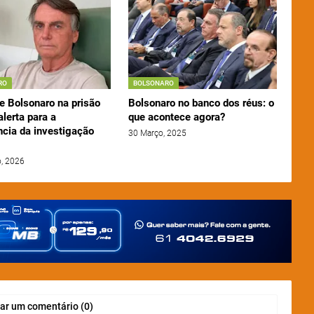
RO
BOLSONARO
e Bolsonaro na prisão
Bolsonaro no banco dos réus: o
lerta para a
que acontece agora?
ncia da investigação
30 Março, 2025
o, 2026
ar um comentário (0)