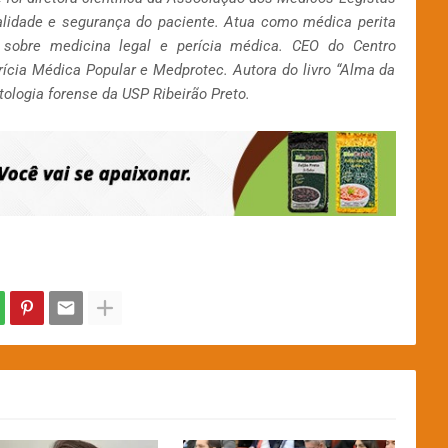
lidade e segurança do paciente. Atua como médica perita
 sobre medicina legal e perícia médica. CEO do Centro
ícia Médica Popular e Medprotec. Autora do livro “Alma da
ologia forense da USP Ribeirão Preto.