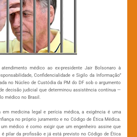
atendimento médico ao ex-presidente Jair Bolsonaro à
sponsabilidade, Confidencialidade e Sigilo da Informação”
tada no Núcleo de Custódia da PM do DF sob o argumento
de decisão judicial que determinou assistência contínua —
lo médico no Brasil.
ta em medicina legal e perícia médica, a exigência é uma
nfiança no próprio juramento e no Código de Ética Médica.
ra um médico é como exigir que um engenheiro assine que
 é pilar da profissão e já está previsto no Código de Ética