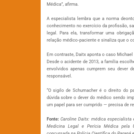
Médica”, afirma.
A especialista lembra que a norma deont
conhecimento no exercício da profissão, s
legal. Para ela, transformar uma obrigaç
relação médico‑paciente e sinaliza que o c
Em contraste, Daitx aponta o caso Michael
Desde o acidente de 2013, a família escolhe
envolvidos apenas cumprem seu dever de 
responsável.
“O sigilo de Schumacher é o direito do p
dúvida sobre o dever do médico sendo impo
um papel para ser cumprido — precisa de re
Fonte:
Caroline Daitx: médica especialista
Medicina Legal e Perícia Médica pela
concursada na Polícia Científica do Paraná 