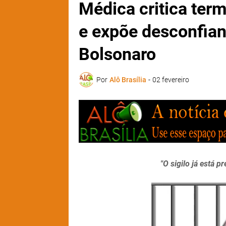
Médica critica term
e expõe desconfian
Bolsonaro
Por
Alô Brasília
-
02 fevereiro
"O sigilo já está 