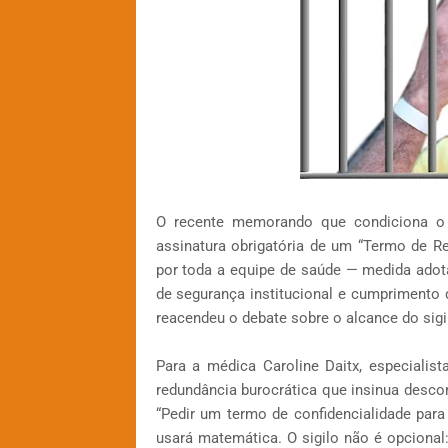
O recente memorando que condiciona o 
assinatura obrigatória de um “Termo de Re
por toda a equipe de saúde — medida ado
de segurança institucional e cumprimento 
reacendeu o debate sobre o alcance do sigi
Para a médica Caroline Daitx, especialis
redundância burocrática que insinua desco
“Pedir um termo de confidencialidade pa
usará matemática. O sigilo não é opcional: