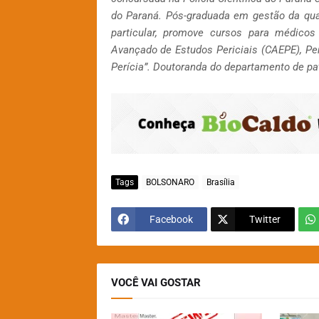
do Paraná. Pós-graduada em gestão da qua
particular, promove cursos para médicos
Avançado de Estudos Periciais (CAEPE), Per
Perícia”. Doutoranda do departamento de pat
Tags
BOLSONARO
Brasília
Facebook
Twitter
VOCÊ VAI GOSTAR