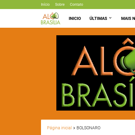
Início
Sobre
Contato
INICIO
ÚLTIMAS
MAIS N
Página inicial
BOLSONARO