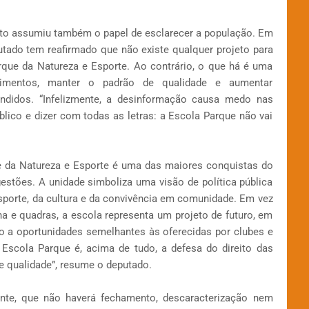
to assumiu também o papel de esclarecer a população. Em
putado tem reafirmado que não existe qualquer projeto para
rque da Natureza e Esporte. Ao contrário, o que há é uma
stimentos, manter o padrão de qualidade e aumentar
ndidos. “Infelizmente, a desinformação causa medo nas
úblico e dizer com todas as letras: a Escola Parque não vai
e da Natureza e Esporte é uma das maiores conquistas do
stões. A unidade simboliza uma visão de política pública
 esporte, da cultura e da convivência em comunidade. Em vez
a e quadras, a escola representa um projeto de futuro, em
o a oportunidades semelhantes às oferecidas por clubes e
 Escola Parque é, acima de tudo, a defesa do direito das
e qualidade”, resume o deputado.
rente, que não haverá fechamento, descaracterização nem