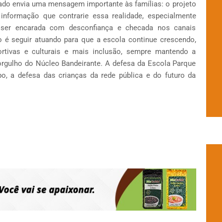
ado envia uma mensagem importante às famílias: o projeto
informação que contrarie essa realidade, especialmente
e ser encarada com desconfiança e checada nos canais
 é seguir atuando para que a escola continue crescendo,
tivas e culturais e mais inclusão, sempre mantendo a
rgulho do Núcleo Bandeirante. A defesa da Escola Parque
, a defesa das crianças da rede pública e do futuro da