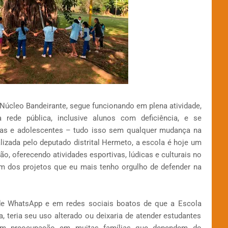
Núcleo Bandeirante, segue funcionando em plena atividade,
rede pública, inclusive alunos com deficiência, e se
nças e adolescentes – tudo isso sem qualquer mudança na
ealizada pelo deputado distrital Hermeto, a escola é hoje um
ão, oferecendo atividades esportivas, lúdicas e culturais no
um dos projetos que eu mais tenho orgulho de defender na
de WhatsApp e em redes sociais boatos de que a Escola
, teria seu uso alterado ou deixaria de atender estudantes