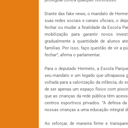
protegida contra qualquer retrocesso.
Diante das fake news, o mandato de Herme
suas redes sociais e canais oficiais, o de
fechar ou mudar a finalidade da Escola Pa
mobilização para garantir novos inve
gradualmente a quantidade de alunos ate
famílias. Por isso, faço questão de vir a p
fechar”, afirma o parlamentar.
Para o deputado Hermeto, a Escola Parqu
seu mandato e um legado que ultrapassa ge
voltada para a valorização da infância, do
de ser apenas um espaço físico com piscin
que as crianças da rede pública têm acess
centros esportivos privados. “A defesa da
nossas crianças a uma educação integral d
Ao reforçar, de maneira firme e transpa