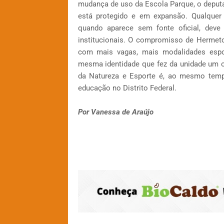
mudança de uso da Escola Parque, o deput
está protegido e em expansão. Qualquer 
quando aparece sem fonte oficial, dev
institucionais. O compromisso de Hermeto
com mais vagas, mais modalidades espor
mesma identidade que fez da unidade um o
da Natureza e Esporte é, ao mesmo tempo
educação no Distrito Federal.
Por Vanessa de Araújo