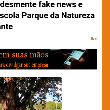
desmente fake news e
Escola Parque da Natureza
ante
0