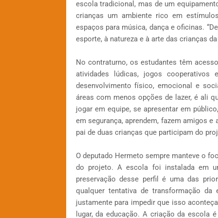
escola tradicional, mas de um equipamento
crianças um ambiente rico em estímulos,
espaços para música, dança e oficinas. “De
esporte, à natureza e à arte das crianças d
No contraturno, os estudantes têm acesso a
atividades lúdicas, jogos cooperativos
desenvolvimento físico, emocional e soc
áreas com menos opções de lazer, é ali qu
jogar em equipe, se apresentar em público
em segurança, aprendem, fazem amigos e a
pai de duas crianças que participam do proj
O deputado Hermeto sempre manteve o foc
do projeto. A escola foi instalada em 
preservação desse perfil é uma das prio
qualquer tentativa de transformação da
justamente para impedir que isso aconteça
lugar, da educação. A criação da escola é 