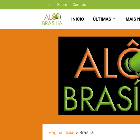
Início
Sobre
Contato
INICIO
ÚLTIMAS
MAIS N
Página inicial
Brasília