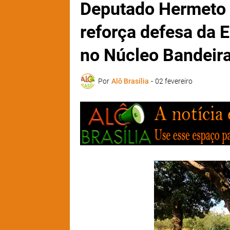
Deputado Hermeto 
reforça defesa da 
no Núcleo Bandeir
Por
Alô Brasília
-
02 fevereiro