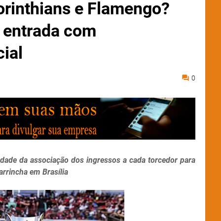
Corinthians e Flamengo?
a entrada com
ial
0
riedade da associação dos ingressos a cada torcedor para
rrincha em Brasília