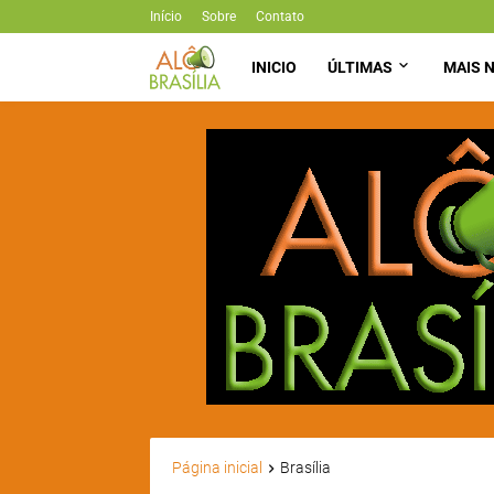
Início
Sobre
Contato
INICIO
ÚLTIMAS
MAIS N
Página inicial
Brasília