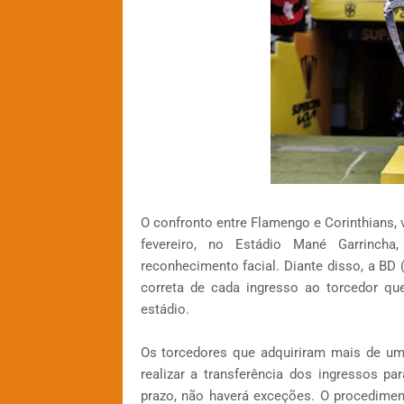
O confronto entre Flamengo e Corinthians, 
fevereiro, no Estádio Mané Garrincha
reconhecimento facial. Diante disso, a BD (
correta de cada ingresso ao torcedor qu
estádio.
Os torcedores que adquiriram mais de um 
realizar a transferência dos ingressos pa
prazo, não haverá exceções. O procediment