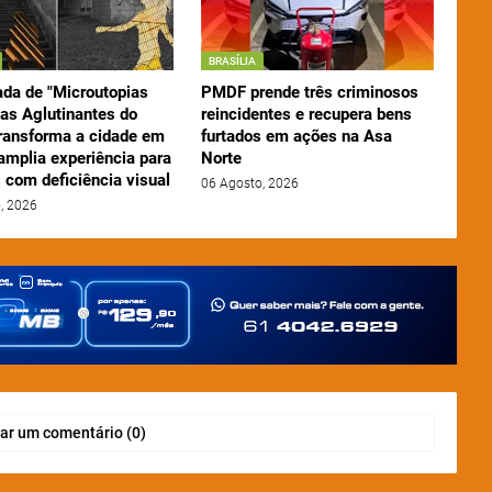
BRASÍLIA
da de "Microutopias
PMDF prende três criminosos
nas Aglutinantes do
reincidentes e recupera bens
transforma a cidade em
furtados em ações na Asa
amplia experiência para
Norte
 com deficiência visual
06 Agosto, 2026
, 2026
ar um comentário (0)