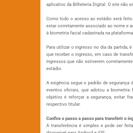
aplicativo da Bilheteria Digital. O site não e
Como todo o acesso ao estádio será feito 
estar corretamente associado ao nome e ao 
à biometria facial cadastrada na plataform
Para utilizar o ingresso no dia da partida,
que receber o ingresso, em caso de transfe
Ingressos que não estiverem corretamente 
estádio.
A exigência segue o padrão de segurança de
eventos oficiais, que adotou a biometria
objetivo é reforçar a segurança, evitar fr
respectivo titular.
Confira o passo a passo para transferir o in
A transferência é simples e pode ser feita
disponível para Android e iOS: