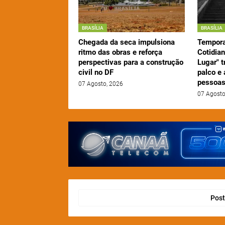
BRASÍLIA
BRASÍLIA
Chegada da seca impulsiona
Tempora
ritmo das obras e reforça
Cotidia
perspectivas para a construção
Lugar" 
civil no DF
palco e 
pessoas
07 Agosto, 2026
07 Agosto
Post