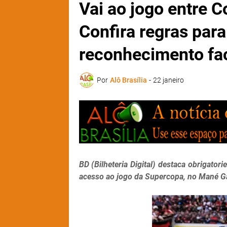
Vai ao jogo entre 
Confira regras par
reconhecimento fac
Por
Alô Brasília
-
22 janeiro
BD (Bilheteria Digital) destaca obrigato
acesso ao jogo da Supercopa, no Mané Ga