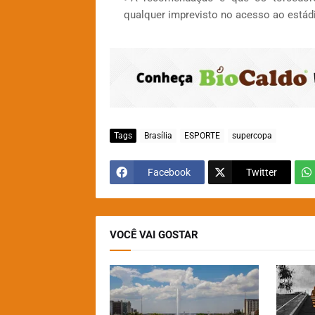
qualquer imprevisto no acesso ao estádi
Tags
Brasília
ESPORTE
supercopa
Facebook
Twitter
VOCÊ VAI GOSTAR