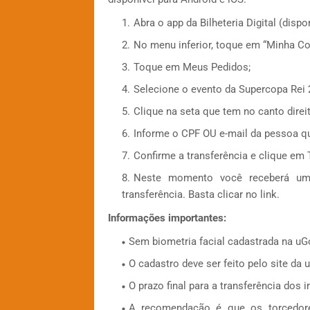
Abra o app da Bilheteria Digital (dispo
No menu inferior, toque em “Minha Con
Toque em Meus Pedidos;
Selecione o evento da Supercopa Rei 2
Clique na seta que tem no canto direit
Informe o CPF OU e-mail da pessoa qu
Confirme a transferência e clique em T
Neste momento você receberá um 
transferência. Basta clicar no link.
Informações importantes:
Sem biometria facial cadastrada na uGo,
O cadastro deve ser feito pelo site da 
O prazo final para a transferência dos 
A recomendação é que os torcedores