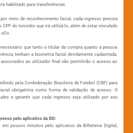
stá habilitado para transferências.
por meio de reconhecimento facial, cada ingresso precisa
CPF do torcedor que irá utilizá-lo, além de estar vinculado
a uGo.
 é necessário que tanto o titular da compra quanto a pessoa
rência, tenham a biometria facial devidamente cadastrada.
associados ao utilizador final não permitirão o acesso ao
finido pela Confederação Brasileira de Futebol (CBF) para
 facial obrigatória como forma de validação de acesso. O
audes e garantir que cada ingresso seja utilizado por seu
gresso pelo aplicativo da BD:
 em poucos minutos pelo aplicativo da Bilheteria Digital,